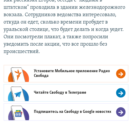
Как рассказал Егоров, беседа с "людьми в
штатском" проходила в здании железнодорожного
вокзала. Сотрудников ведомства интересовало,
откуда он едет, сколько времени пробудет в
уральской столице, что будет делать и когда уедет.
Они посмотрели плакат, а также попросили
уведомить после акции, что все прошло без
происшествий.
Установите Мобильное приложение
Радио
Свобода
Читайте Свободу в
Телеграме
Подпишитесь на Свободу в
Google новостях