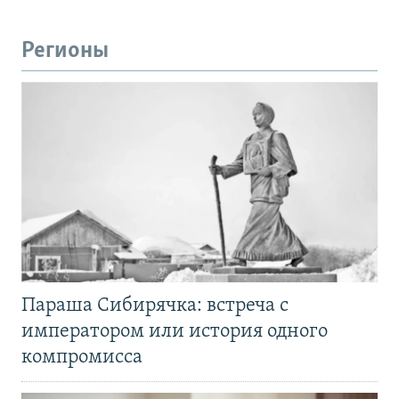
Регионы
Параша Сибирячка: встреча с
императором или история одного
компромисса