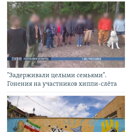
"Задерживали целыми семьями".
Гонения на участников хиппи-слёта