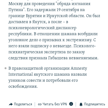
Москву для проведения "обряда изгнания
Путина". Его задержали 19 сентября на
границе Бурятии и Иркутской области. Он был
доставлен в Якутск, а после – в
психоневрологический диспансер
республики. В отношении шамана возбудили
уголовное дело о призывах к экстремизму. С
него взяли подписку о невыезде. Психолого-
психиатрическая экспертиза по заказу
следствия признала Габышева невменяемым.
В правозащитной организации Amnesty
International якутского шамана назвали
узником совести и потребовали его
освобождения.
Поделиться
Читать без VPN
Подпишитесь