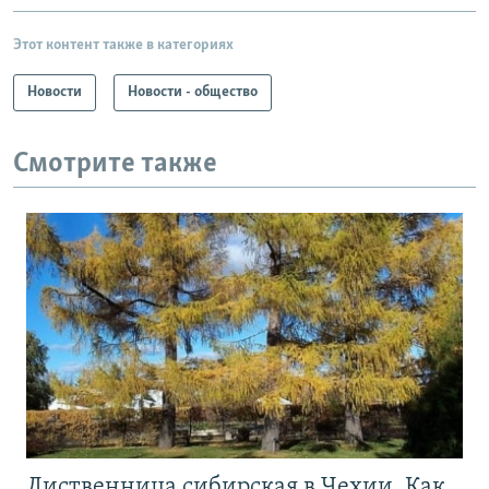
Этот контент также в категориях
Новости
Новости - общество
Смотрите также
Лиственница сибирская в Чехии. Как