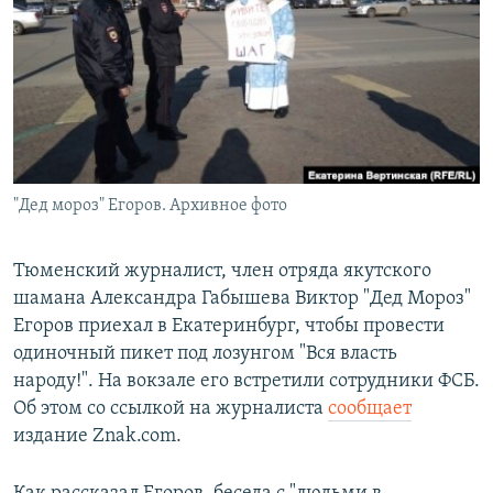
РАСПИСАНИЕ ВЕЩАНИЯ
ПОДПИШИТЕСЬ НА РАССЫЛКУ
СОЦИАЛЬНЫЕ СЕТИ
"Дед мороз" Егоров. Архивное фото
Все сайты РСЕ/РС
Тюменский журналист, член отряда якутского
шамана Александра Габышева Виктор "Дед Мороз"
Егоров приехал в Екатеринбург, чтобы провести
одиночный пикет под лозунгом "Вся власть
народу!". На вокзале его встретили сотрудники ФСБ.
Об этом со ссылкой на журналиста
сообщает
издание Znak.com.