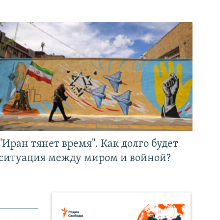
"Иран тянет время". Как долго будет
ситуация между миром и войной?