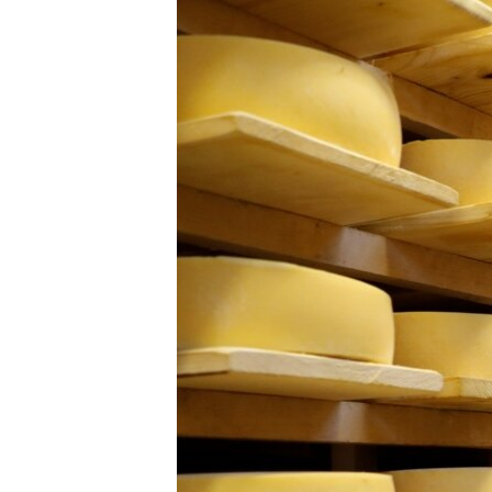
РАСПИСАНИЕ ВЕЩАНИЯ
ПОДПИШИТЕСЬ НА РАССЫЛКУ