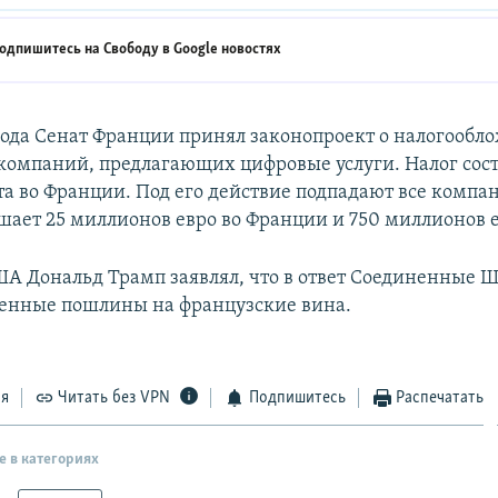
одпишитесь на Свободу в
Google новостях
 года Сенат Франции принял законопроект о налогообл
омпаний, предлагающих цифровые услуги. Налог сост
та во Франции. Под его действие подпадают все компа
шает 25 миллионов евро во Франции и 750 миллионов е
А Дональд Трамп заявлял, что в ответ Соединенные Ш
енные пошлины на французские вина.
ся
Читать без VPN
Подпишитесь
Распечатать
е в категориях