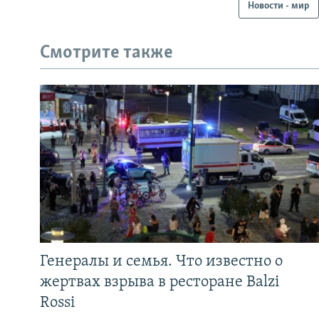
Новости - мир
Смотрите также
Генералы и семья. Что известно о
жертвах взрыва в ресторане Balzi
Rossi