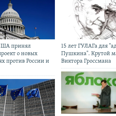
США принял
15 лет ГУЛАГа для "а
проект о новых
Пушкина". Крутой 
ях против России и
Виктора Гроссмана