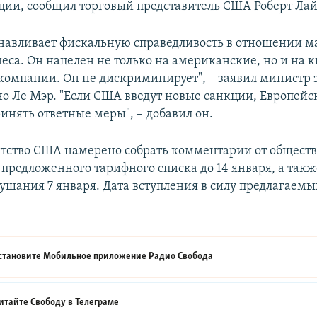
ции, сообщил торговый представитель США Роберт Лай
анавливает фискальную справедливость в отношении м
неса. Он нацелен не только на американские, но и на 
компании. Он не дискриминирует", – заявил министр
о Ле Мэр. "Если США введут новые санкции, Европейс
ринять ответные меры", – добавил он.
нтство США намерено собрать комментарии от общест
 предложенного тарифного списка до 14 января, а такж
ушания 7 января. Дата вступления в силу предлагаем
становите Мобильное приложение
Радио Свобода
итайте Свободу в
Телеграме