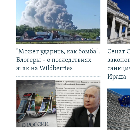
"Может ударить, как бомба".
Сенат 
Блогеры – о последствиях
законо
атак на Wildberries
санкци
Ирана