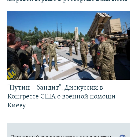
"Путин – бандит". Дискуссии в
Конгрессе США о военной помощи
Киеву