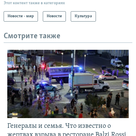
Этот контент также в категориях
Новости - мир
Новости
Культура
Смотрите также
Генералы и семья. Что известно о
жертвах взрыва в ресторане Balzi Rossi