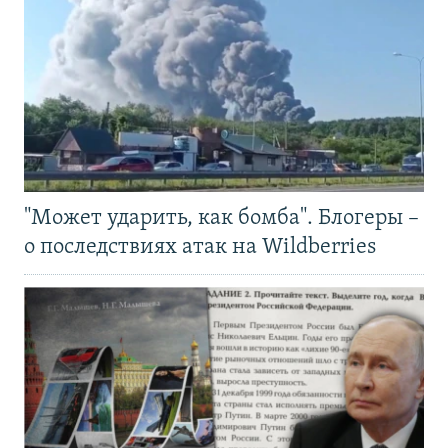
"Может ударить, как бомба". Блогеры –
о последствиях атак на Wildberries