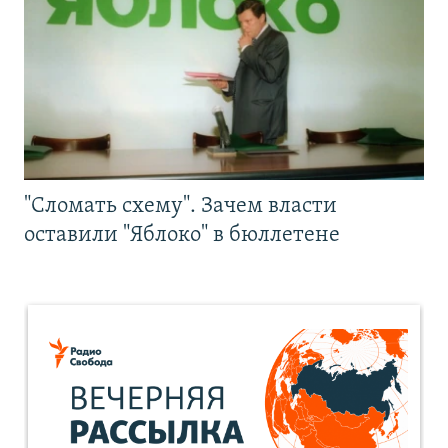
"Сломать схему". Зачем власти
оставили "Яблоко" в бюллетене