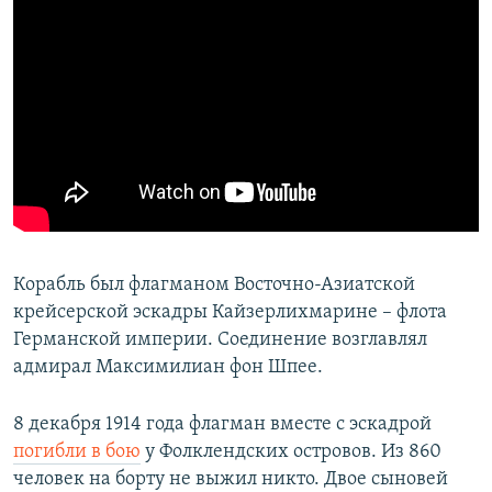
Корабль был флагманом Восточно-Азиатской
крейсерской эскадры Кайзерлихмарине – флота
Германской империи. Соединение возглавлял
адмирал Максимилиан фон Шпее.
8 декабря 1914 года флагман вместе с эскадрой
погибли в бою
у Фолклендских островов. Из 860
человек на борту не выжил никто. Двое сыновей