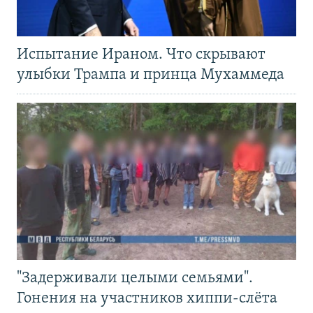
Испытание Ираном. Что скрывают
улыбки Трампа и принца Мухаммеда
"Задерживали целыми семьями".
Гонения на участников хиппи-слёта