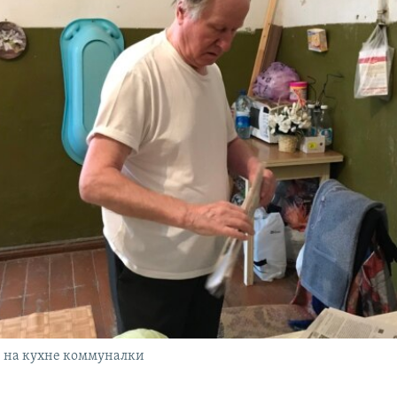
в на кухне коммуналки