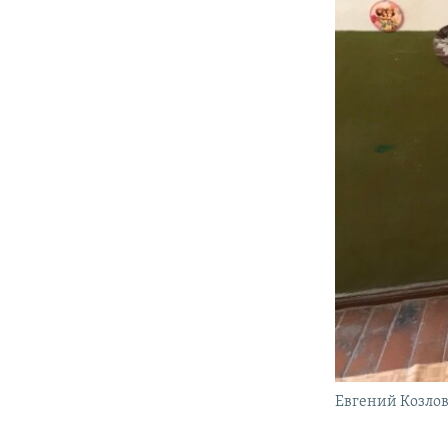
Евгений Козло