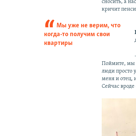
сносить, а на
кричит пенси
Мы уже не верим, что
когда-то получим свои
квартиры
Поймите, мы с
люди просто у
меня и отец, 
Сейчас вроде 