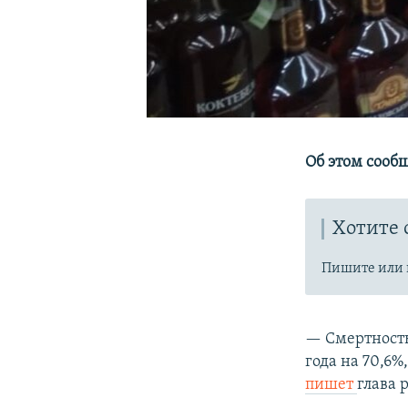
Об этом сооб
Хотите 
Пишите или 
— Смертность
года на 70,6%,
пишет
глава 