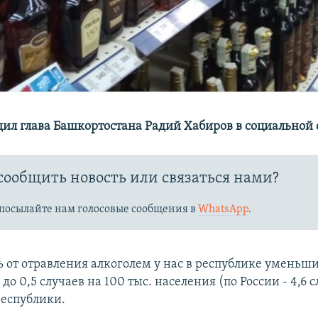
щил глава Башкортостана Радий Хабиров в социальной 
сообщить новость или связаться нами?
посылайте нам голосовые сообщения в
WhatsApp
.
 от отравления алкоголем у нас в республике уменьши
 до 0,5 случаев на 100 тыс. населения (по России - 4,6 
республики.