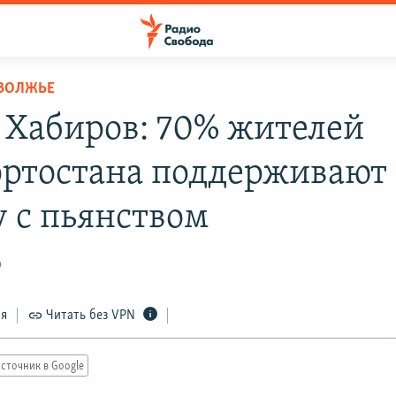
ОВОЛЖЬЕ
 Хабиров: 70% жителей
ртостана поддерживают
у с пьянством
9
ся
Читать без VPN
сточник в Google