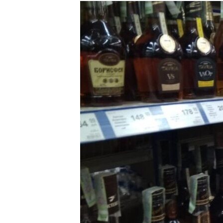
РАСПИСАНИЕ ВЕЩАНИЯ
ПОДПИШИТЕСЬ НА РАССЫЛКУ