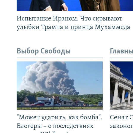
Испытание Ираном. Что скрывают
улыбки Трампа и принца Мухаммеда
Выбор Свободы
Главны
"Может ударить, как бомба".
Сенат 
Блогеры – о последствиях
законо