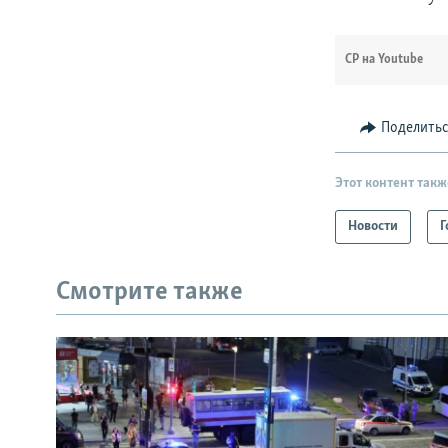
СР на Youtube
Поделить
Этот контент такж
Новости
Г
Смотрите также