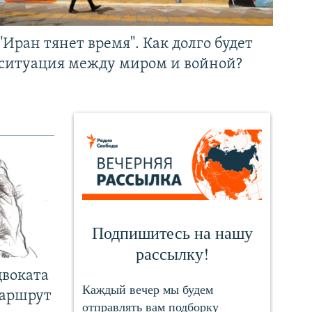
"Иран тянет время". Как долго будет
ситуация между миром и войной?
двоката
маршрут