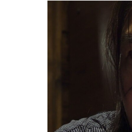
РАСПИСАНИЕ ВЕЩАНИЯ
ПОДПИШИТЕСЬ НА РАССЫЛКУ