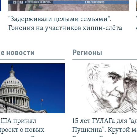
"Задерживали целыми семьями".
Гонения на участников хиппи-слёта
е новости
Регионы
США принял
15 лет ГУЛАГа для "а
проект о новых
Пушкина". Крутой 