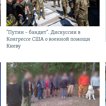
"Путин – бандит". Дискуссии в
Конгрессе США о военной помощи
Киеву