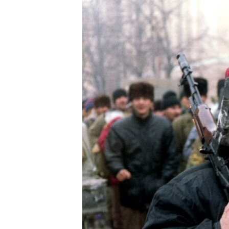
РАСПИСАНИЕ ВЕЩАНИЯ
ПОДПИШИТЕСЬ НА РАССЫЛКУ