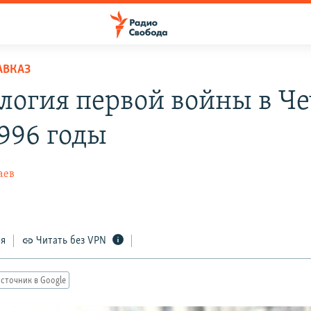
АВКАЗ
логия первой войны в Че
1996 годы
аев
ся
Читать без VPN
сточник в Google