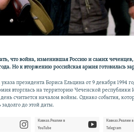
ать, что война, изменившая Россию и самих чеченцев, 
года. Но к вторжению российская армия готовилась за
указа президента Бориса Ельцина от 9 декабря 1994 го
рмия вторглась на территорию Чеченской республики 
т день считается началом войны. Однако события, кото
 задолго до этой даты.
Кавказ.Реалии в
Кавказ.Реалии в
YouTube
Telegram