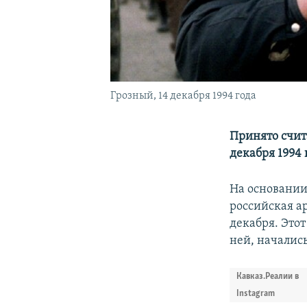
Грозный, 14 декабря 1994 года
Принято счит
декабря 1994 
На основании 
российская а
декабря. Это
ней, начались
Кавказ.Реалии в
Instagram