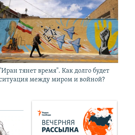
"Иран тянет время". Как долго будет
ситуация между миром и войной?