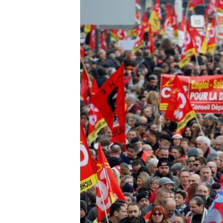
РАСПИСАНИЕ ВЕЩАНИЯ
ПОДПИШИТЕСЬ НА РАССЫЛКУ