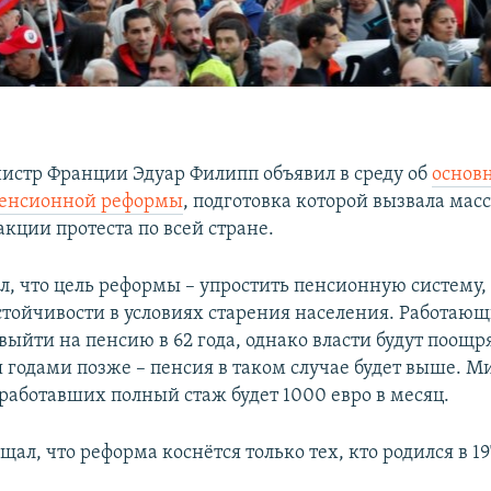
стр Франции Эдуар Филипп объявил в среду об
основ
пенсионной реформы
, подготовка которой вызвала мас
акции протеста по всей стране.
л, что цель реформы – упростить пенсионную систему,
устойчивости в условиях старения населения. Работаю
ыйти на пенсию в 62 года, однако власти будут поощр
 годами позже – пенсия в таком случае будет выше. 
тработавших полный стаж будет 1000 евро в месяц.
ал, что реформа коснётся только тех, кто родился в 19