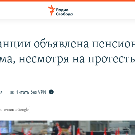
анции объявлена пенсио
ма, несмотря на протест
ся
Читать без VPN
сточник в Google