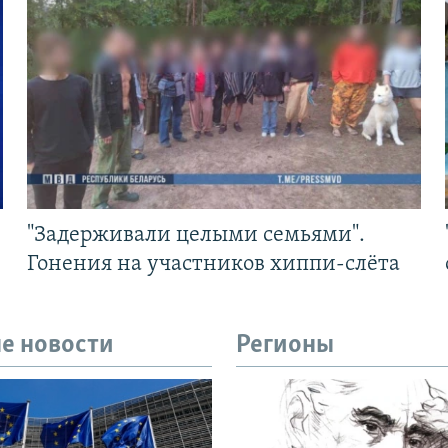
"Задерживали целыми семьями".
Гонения на участников хиппи-слёта
е новости
Регионы