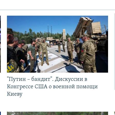
"Путин – бандит". Дискуссии в
Конгрессе США о военной помощи
Киеву