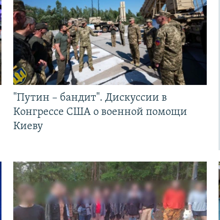
"Путин – бандит". Дискуссии в
Конгрессе США о военной помощи
Киеву