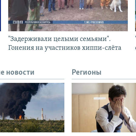
"Задерживали целыми семьями".
Гонения на участников хиппи-слёта
е новости
Регионы