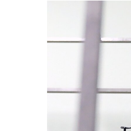
РАСПИСАНИЕ ВЕЩАНИЯ
ПОДПИШИТЕСЬ НА РАССЫЛКУ