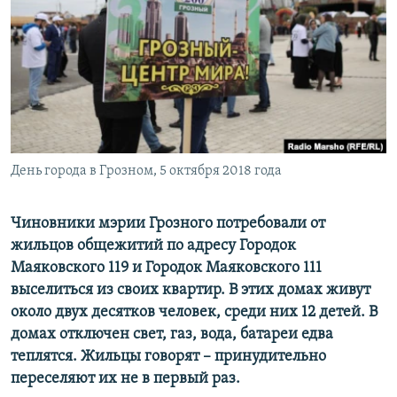
РАСПИСАНИЕ ВЕЩАНИЯ
ПОДПИШИТЕСЬ НА РАССЫЛКУ
СОЦИАЛЬНЫЕ СЕТИ
День города в Грозном, 5 октября 2018 года
Все сайты РСЕ/РС
Чиновники мэрии Грозного потребовали от
жильцов общежитий по адресу Городок
Маяковского 119 и Городок Маяковского 111
выселиться из своих квартир. В этих домах живут
около двух десятков человек, среди них 12 детей. В
домах отключен свет, газ, вода, батареи едва
теплятся. Жильцы гово
рят – принудительно
переселяют их не в первый раз.