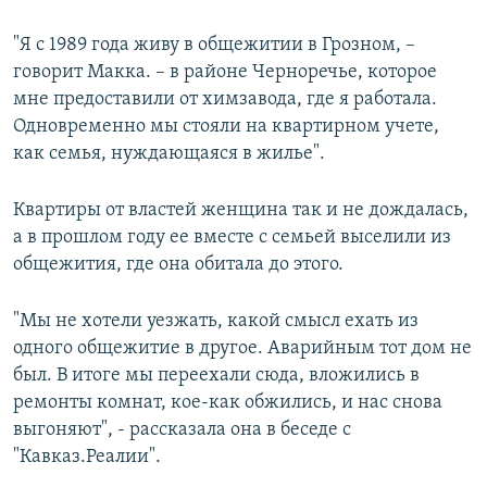
"Я с 1989 года живу в общежитии в Грозном, –
говорит Макка. – в районе Черноречье, которое
мне предоставили от химзавода, где я работала.
Одновременно мы стояли на квартирном учете,
как семья, нуждающаяся в жилье".
Квартиры от властей женщина так и не дождалась,
а в прошлом году ее вместе с семьей выселили из
общежития, где она обитала до этого.
"Мы не хотели уезжать, какой смысл ехать из
одного общежитие в другое. Аварийным тот дом не
был. В итоге мы переехали сюда, вложились в
ремонты комнат, кое-как обжились, и нас снова
выгоняют", - рассказала она в беседе с
"Кавказ.Реалии".