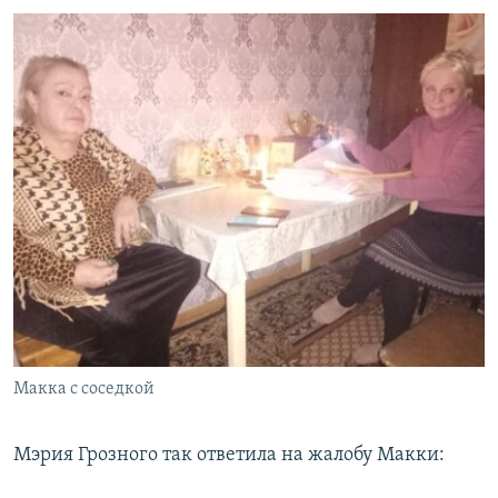
Макка с соседкой
Мэрия Грозного так ответила на жалобу Макки: