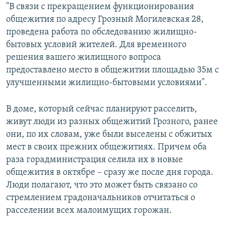
"В связи с прекращением функционирования
общежития по адресу Грозный Могилевская 28,
проведена работа по обследованию жилищно-
бытовых условий жителей. Для временного
решения вашего жилищного вопроса
предоставлено место в общежитии площадью 35м с
улучшенными жилищно-бытовыми условиями".
В доме, который сейчас планируют расселить,
живут люди из разных общежитий Грозного, ранее
они, по их словам, уже были выселены с обжитых
мест в своих прежних общежитиях. Причем оба
раза горадминистрация селила их в новые
общежития в октябре – сразу же после дня города.
Люди полагают, что это может быть связано со
стремлением градоначальников отчитаться о
расселении всех малоимущих горожан.