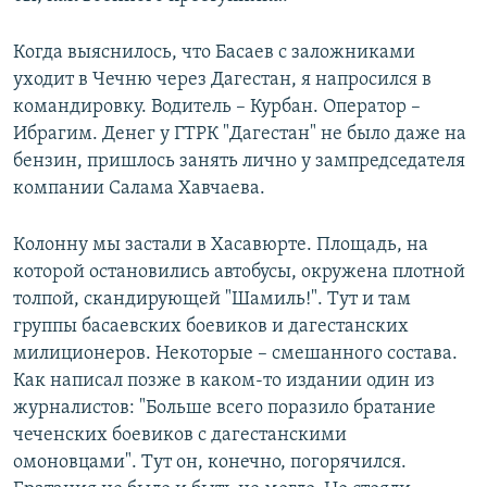
Когда выяснилось, что Басаев с заложниками
уходит в Чечню через Дагестан, я напросился в
командировку. Водитель – Курбан. Оператор –
Ибрагим. Денег у ГТРК "Дагестан" не было даже на
бензин, пришлось занять лично у зампредседателя
компании Салама Хавчаева.
Колонну мы застали в Хасавюрте. Площадь, на
которой остановились автобусы, окружена плотной
толпой, скандирующей "Шамиль!". Тут и там
группы басаевских боевиков и дагестанских
милиционеров. Некоторые – смешанного состава.
Как написал позже в каком-то издании один из
журналистов: "Больше всего поразило братание
чеченских боевиков с дагестанскими
омоновцами". Тут он, конечно, погорячился.