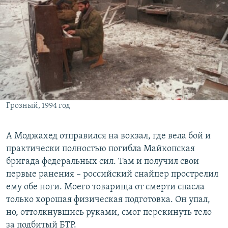
Грозный, 1994 год
А Моджахед отправился на вокзал, где вела бой и
практически полностью погибла Майкопская
бригада федеральных сил. Там и получил свои
первые ранения – российский снайпер прострелил
ему обе ноги. Моего товарища от смерти спасла
только хорошая физическая подготовка. Он упал,
но, оттолкнувшись руками, смог перекинуть тело
за подбитый БТР.