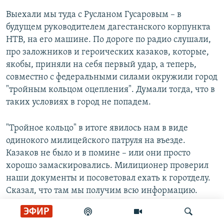
Выехали мы туда с Русланом Гусаровым – в
будущем руководителем дагестанского корпункта
НТВ, на его машине. По дороге по радио слушали,
про заложников и героических казаков, которые,
якобы, приняли на себя первый удар, а теперь,
совместно с федеральными силами окружили город
"тройным кольцом оцепления". Думали тогда, что в
таких условиях в город не попадем.
"Тройное кольцо" в итоге явилось нам в виде
одинокого милицейского патруля на въезде.
Казаков не было и в помине – или они просто
хорошо замаскировались. Милиционер проверил
наши документы и посоветовал ехать к горотделу.
Сказал, что там мы получим всю информацию.
ЭФИР
У горотдела – стихийный митинг. Человек с белым