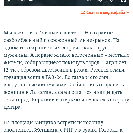
Скачать медиафайл
Мы въехали в Грозный с востока. На окраине –
разбомбленный и сожженный мини-рынок. На
одном из сохранившихся прилавков – труп
мужчины. А первые живые встреченные – местные
жители, собирающиеся покинуть город. Пацан лет
12-ти с обрезом двустволки в руках. Русская семья,
грузящая вещи в ГАЗ-24. Ее глава и его сын,
вооруженные автоматами. Собирались отправить
женщин в Дагестан, а сами остаться и защищать
свой город. Короткие интервью и пешком в сторону
центра.
На площади Минутка встретили колонну
ополченцев. Женщина с РПГ-7 в руках. Говорят, к