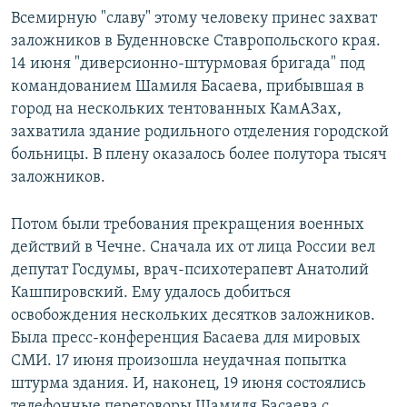
Всемирную "славу" этому человеку принес захват
заложников в Буденновске Ставропольского края.
14 июня "диверсионно-штурмовая бригада" под
командованием Шамиля Басаева, прибывшая в
город на нескольких тентованных КамАЗах,
захватила здание родильного отделения городской
больницы. В плену оказалось более полутора тысяч
заложников.
Потом были требования прекращения военных
действий в Чечне. Сначала их от лица России вел
депутат Госдумы, врач-психотерапевт Анатолий
Кашпировский. Ему удалось добиться
освобождения нескольких десятков заложников.
Была пресс-конференция Басаева для мировых
СМИ. 17 июня произошла неудачная попытка
штурма здания. И, наконец, 19 июня состоялись
телефонные переговоры Шамиля Басаева с