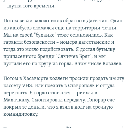
– шутка того времени.
Потом везли заложников обратно в Дагестан. Один
из автобусов сломался еще на территории Чечни.
Мы на своей "буханке" тоже остановились. Как
гаранты безопасности – номера дагестанские и
тогда это могло подействовать. Я достал бутылку
припасенного бренди "Слынчев Бряг", и мы
пустили его по кругу из горла. В том числе Ковалев.
Потом в Хасавюрте коллеги просили продать им эту
кассету VHS. Или поехать в Ставрополь и оттуда
перегнать. Я гордо отказался. Приехал в
Махачкалу. Смонтировал передачу. Гонорар еле
покрыл те деньги, что я взял в долг на срочную
командировку.