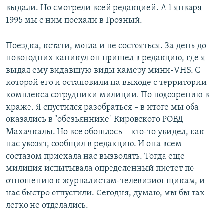
выдали. Но смотрели всей редакцией. А 1 января
1995 мы с ним поехали в Грозный.
Поездка, кстати, могла и не состояться. За день до
новогодних каникул он пришел в редакцию, где я
выдал ему видавшую виды камеру мини-VHS. С
которой его и остановили на выходе с территории
комплекса сотрудники милиции. По подозрению в
краже. Я спустился разобраться – в итоге мы оба
оказались в "обезьяннике" Кировского РОВД
Махачкалы. Но все обошлось – кто-то увидел, как
нас увозят, сообщил в редакцию. И она всем
составом приехала нас вызволять. Тогда еще
милиция испытывала определенный пиетет по
отношению к журналистам-телевизионщикам, и
нас быстро отпустили. Сегодня, думаю, мы бы так
легко не отделались.