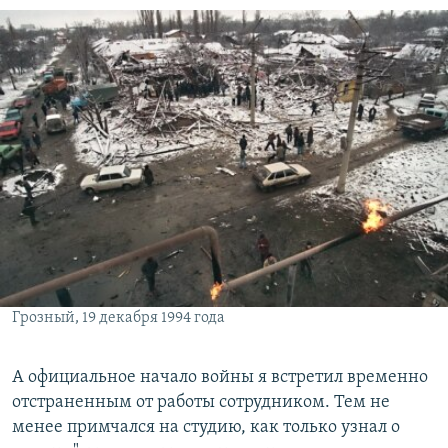
Грозный, 19 декабря 1994 года
А официальное начало войны я встретил временно
отстраненным от работы сотрудником. Тем не
менее примчался на студию, как только узнал о