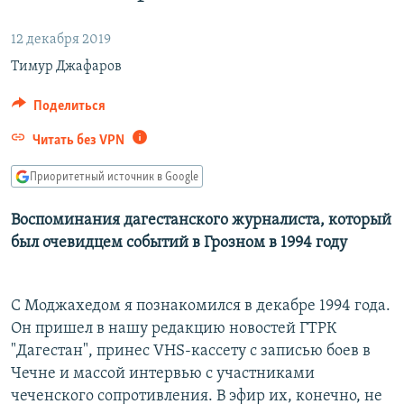
РАСПИСАНИЕ ВЕЩАНИЯ
12 декабря 2019
ПОДПИШИТЕСЬ НА РАССЫЛКУ
Тимур Джафаров
СОЦИАЛЬНЫЕ СЕТИ
Поделиться
Читать без VPN
Приоритетный источник в Google
Все сайты РСЕ/РС
Воспоминания дагестанского журналиста, который
был очевидцем событий в Грозном в 1994 году
С Моджахедом я познакомился в декабре 1994 года.
Он пришел в нашу редакцию новостей ГТРК
"Дагестан", принес VHS-кассету с записью боев в
Чечне и массой интервью с участниками
чеченского сопротивления. В эфир их, конечно, не