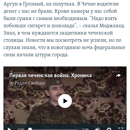
Аргун в Грозный, на попутках. В Чечне водители
денег с нас не брали. Кроме камеры у нас собой
были сумки с самым необходимым. "Надо взять
побольше сигарет и шоколада", – сказал Моджахед.
Знал, в чем нуждаются защитники чеченской
столицы. Новости мы посмотреть не успели, но по
слухам знали, что в новогоднюю ночь федеральные
силы начали штурм города.
Первая чеченская война. Хроника
by
Радио Свобода
No media source currently available
0:00
2:38