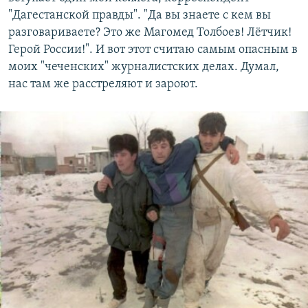
"Дагестанской правды". "Да вы знаете с кем вы
разговариваете? Это же Магомед Толбоев! Лётчик!
Герой России!". И вот этот считаю самым опасным в
моих "чеченских" журналистских делах. Думал,
нас там же расстреляют и зароют.