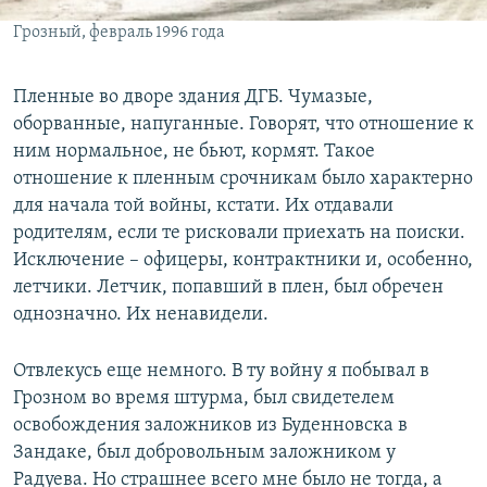
Грозный, февраль 1996 года
Пленные во дворе здания ДГБ. Чумазые,
оборванные, напуганные. Говорят, что отношение к
ним нормальное, не бьют, кормят. Такое
отношение к пленным срочникам было характерно
для начала той войны, кстати. Их отдавали
родителям, если те рисковали приехать на поиски.
Исключение – офицеры, контрактники и, особенно,
летчики. Летчик, попавший в плен, был обречен
однозначно. Их ненавидели.
Отвлекусь еще немного. В ту войну я побывал в
Грозном во время штурма, был свидетелем
освобождения заложников из Буденновска в
Зандаке, был добровольным заложником у
Радуева. Но страшнее всего мне было не тогда, а