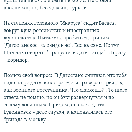
Братания не было и быть не могло. Но стояли
вполне мирно, беседовали, курили.
На ступенях головного "Икаруса" сидит Басаев,
вокруг куча российских и иностранных
журналистов. Пытаемся пробиться, кричим:
"Дагестанское телевидение". Бесполезно. Но тут
Шамиль говорит: "Пропустите дагестанца". И сразу
– коридор.
Помню свой вопрос: "В Дагестане считают, что тебя
надо наградить, как стратега и сразу расстрелять,
как военного преступника. Что скажешь?". Точного
ответа не помню, но он был развернутым и по-
своему логичным. Причем, он сказал, что
Буденновск – дело случая, а направлялась его
бригада в Москву…