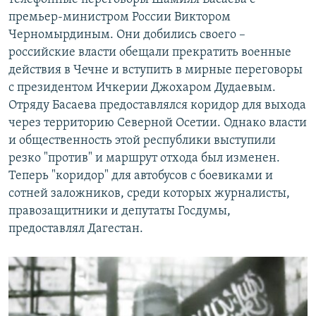
премьер-министром России Виктором
Черномырдиным. Они добились своего –
российские власти обещали прекратить военные
действия в Чечне и вступить в мирные переговоры
с президентом Ичкерии Джохаром Дудаевым.
Отряду Басаева предоставлялся коридор для выхода
через территорию Северной Осетии. Однако власти
и общественность этой республики выступили
резко "против" и маршрут отхода был изменен.
Теперь "коридор" для автобусов с боевиками и
сотней заложников, среди которых журналисты,
правозащитники и депутаты Госдумы,
предоставлял Дагестан.