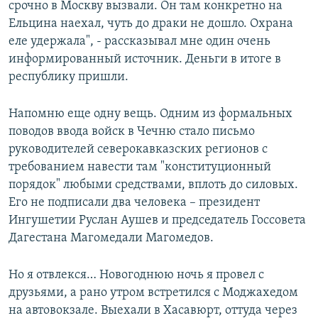
срочно в Москву вызвали. Он там конкретно на
Ельцина наехал, чуть до драки не дошло. Охрана
еле удержала", - рассказывал мне один очень
информированный источник. Деньги в итоге в
республику пришли.
Напомню еще одну вещь. Одним из формальных
поводов ввода войск в Чечню стало письмо
руководителей северокавказских регионов с
требованием навести там "конституционный
порядок" любыми средствами, вплоть до силовых.
Его не подписали два человека – президент
Ингушетии Руслан Аушев и председатель Госсовета
Дагестана Магомедали Магомедов.
Но я отвлекся… Новогоднюю ночь я провел с
друзьями, а рано утром встретился с Моджахедом
на автовокзале. Выехали в Хасавюрт, оттуда через