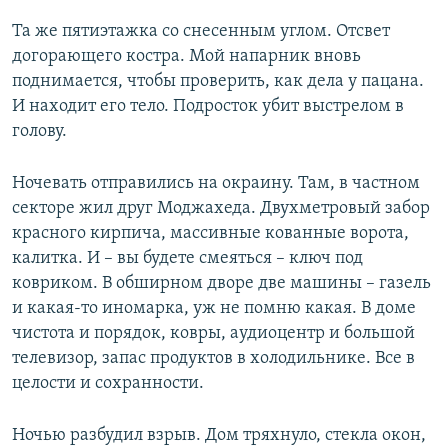
Та же пятиэтажка со снесенным углом. Отсвет
догорающего костра. Мой напарник вновь
поднимается, чтобы проверить, как дела у пацана.
И находит его тело. Подросток убит выстрелом в
голову.
Ночевать отправились на окраину. Там, в частном
секторе жил друг Моджахеда. Двухметровый забор
красного кирпича, массивные кованные ворота,
калитка. И – вы будете смеяться – ключ под
ковриком. В обширном дворе две машины – газель
и какая-то иномарка, уж не помню какая. В доме
чистота и порядок, ковры, аудиоцентр и большой
телевизор, запас продуктов в холодильнике. Все в
целости и сохранности.
Ночью разбудил взрыв. Дом тряхнуло, стекла окон,