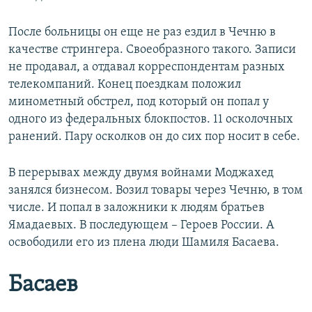
После больницы он еще не раз ездил в Чечню в
качестве стрингера. Своеобразного такого. Записи
не продавал, а отдавал корреспондентам разных
телекомпаний. Конец поездкам положил
минометный обстрел, под который он попал у
одного из федеральных блокпостов. 11 осколочных
ранений. Пару осколков он до сих пор носит в себе.
В перерывах между двумя войнами Моджахед
занялся бизнесом. Возил товары через Чечню, в том
числе. И попал в заложники к людям братьев
Ямадаевых. В последующем – Героев России. А
освободили его из плена люди Шамиля Басаева.
Басаев