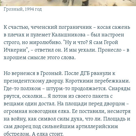
Грозный, 1994 год
К счастью, чеченский пограничник – косая сажень
в плечах и пулемет Калашникова – был настроен
строго, но миролюбиво. "Ну и что? Я сам Герой
Ичкерии", – ответил он. И мы уехали. Пронесло – в
хорошем смысле этого слова.
Но вернемся в Грозный. После ДГБ рванули к
президентскому дворцу. Короткими перебежками.
Где-то ползком – штурм-то продолжается. Снаряды
рвутся, осколки… Я потом из своего пакета с
вещами один достал. На площади перед дворцом –
огромная новогодняя елка. Ее поставили, несмотря
на войну, как символ силы духа, что ли. Площадь и
сам дворец под сильнейшим артиллерийским
обстрелом. А елка стоит.