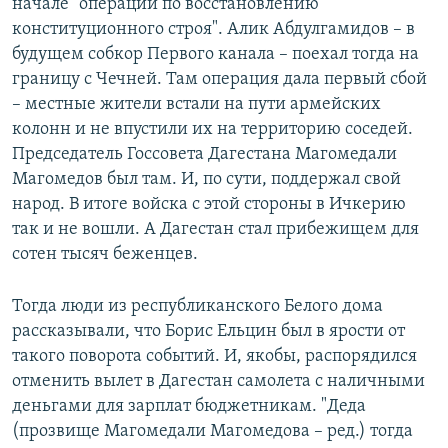
начале "операции по восстановлению
конституционного строя". Алик Абдулгамидов – в
будущем собкор Первого канала – поехал тогда на
границу с Чечней. Там операция дала первый сбой
– местные жители встали на пути армейских
колонн и не впустили их на территорию соседей.
Председатель Госсовета Дагестана Магомедали
Магомедов был там. И, по сути, поддержал свой
народ. В итоге войска с этой стороны в Ичкерию
так и не вошли. А Дагестан стал прибежищем для
сотен тысяч беженцев.
Тогда люди из республиканского Белого дома
рассказывали, что Борис Ельцин был в ярости от
такого поворота событий. И, якобы, распорядился
отменить вылет в Дагестан самолета с наличными
деньгами для зарплат бюджетникам. "Деда
(прозвище Магомедали Магомедова – ред.) тогда