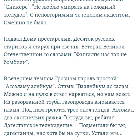
"Сникерс": "Не люблю умирать на голодный
желудок". С неповторимым чеченским акцентом.
Смешно не было.
Подвал Дома престарелых. Десяток русских
стариков и старух при свечах. Ветеран Великой
Отечественной со словами: "Фашисты нас так не
бомбили".
В вечернем темном Грозном пароль простой:
"Ассаламу алейкум". Отзыв: "Ваалейкум ас салам".
Можно и на пулю в ответ нарваться, но нам везет.
Из разорванной трубы газопровода вырывается
пламя. Под ним греются трое ополченцев. Автомат,
два охотничьих ружья. "Откуда вы, ребята? –
Дагестанское телевидение. – Подменили бы вы,
дагестанцы, нас хотя бы на сутки. Устали мы…"