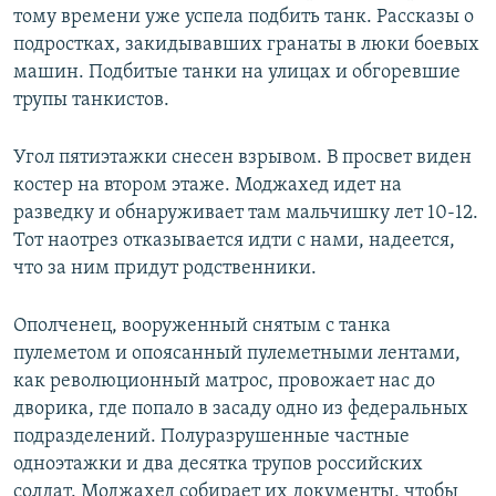
тому времени уже успела подбить танк. Рассказы о
подростках, закидывавших гранаты в люки боевых
машин. Подбитые танки на улицах и обгоревшие
трупы танкистов.
Угол пятиэтажки снесен взрывом. В просвет виден
костер на втором этаже. Моджахед идет на
разведку и обнаруживает там мальчишку лет 10-12.
Тот наотрез отказывается идти с нами, надеется,
что за ним придут родственники.
Ополченец, вооруженный снятым с танка
пулеметом и опоясанный пулеметными лентами,
как революционный матрос, провожает нас до
дворика, где попало в засаду одно из федеральных
подразделений. Полуразрушенные частные
одноэтажки и два десятка трупов российских
солдат. Моджахед собирает их документы, чтобы