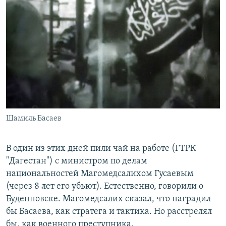
Шамиль Басаев
В один из этих дней пили чай на работе (ГТРК
"Дагестан") с министром по делам
национальностей Магомедсалихом Гусаевым
(через 8 лет его убьют). Естественно, говорили о
Буденновске. Магомедсалих сказал, что наградил
бы Басаева, как стратега и тактика. Но расстрелял
бы, как военного преступника.