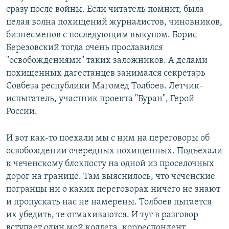
сразу после войны. Если читатель помнит, была
целая волна похищений журналистов, чиновников,
бизнесменов с последующим выкупом. Борис
Березовский тогда очень прославился
"освобождениями" таких заложников. А делами
похищенных дагестанцев занимался секретарь
Совбеза республики Магомед Толбоев. Летчик-
испытатель, участник проекта "Буран", Герой
России.
И вот как-то поехали мы с ним на переговоры об
освобождении очередных похищенных. Подъехали
к чеченскому блокпосту на одной из проселочных
дорог на границе. Там выяснилось, что чеченские
погранцы ни о каких переговорах ничего не знают
и пропускать нас не намерены. Толбоев пытается
их убедить, те отмахиваются. И тут в разговор
вступает один мой коллега, корреспондент