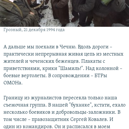
Грозный, 21 декабря 1994 года
А дальше мы поехали в Чечню. Вдоль дороги –
практически непрерывная живая цепь из местных
жителей и чеченских беженцев. Плакаты с
приветствиями, крики "Шамиль!". Над колонной –
боевые вертолеты. В сопровождении – БТРы
ОМОНа.
Границу из журналистов пересекла только наша
съемочная группа. В нашей "буханке", кстати, ехало
несколько боевиков и добровольцы-заложники. В
том числе – правозащитник Сергей Ковалев. И
один из командиров. Он и расписался в моем