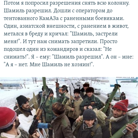
Потом я попросил разрешения снять всю колонну.
Шамиль разрешил. Дошли с оператором до
тентованного КамАЗа с раненными боевиками.
Один, азиатской внешности, с ранением в живот,
метался в бреду и кричал: "Шамиль, застрели
меня!". И тут нам снимать запретили. Просто
подошел один из командиров и сказал: "Не
снимать!". Я – ему: "Шамиль разрешил". А он – мне:
"А я – нет. Мне Шамиль не хозяин!".