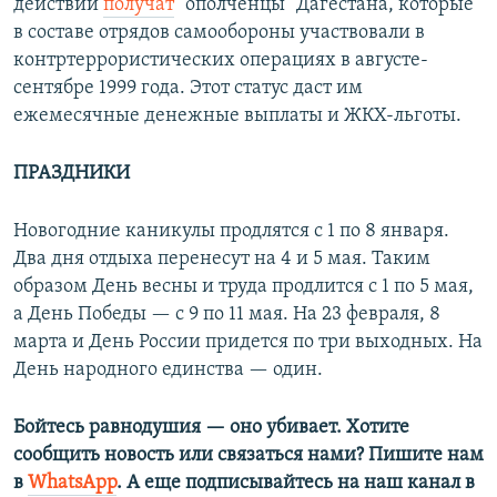
действий
получат
"ополченцы" Дагестана, которые
в составе отрядов самообороны участвовали в
контртеррористических операциях в августе-
сентябре 1999 года. Этот статус даст им
ежемесячные денежные выплаты и ЖКХ-льготы.
ПРАЗДНИКИ
Новогодние каникулы продлятся с 1 по 8 января.
Два дня отдыха перенесут на 4 и 5 мая. Таким
образом День весны и труда продлится с 1 по 5 мая,
а День Победы — с 9 по 11 мая. На 23 февраля, 8
марта и День России придется по три выходных. На
День народного единства — один.
Бойтесь равнодушия — оно убивает. Хотите
сообщить новость или связаться нами? Пишите нам
в
WhatsApp
. А еще подписывайтесь на наш канал в