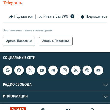
Telegram
.
Поделиться
Читать без VPN
Подпишитесь
Этот контент также в категориях
Архив. Поволжье
Анализ. Поволжье
СОЦИАЛЬНЫЕ СЕТИ
РАДИО СВОБОДА
ИНФОРМАЦИЯ
Радио Свобода © 2026 RFE/RL, Inc. | Все права защищены.