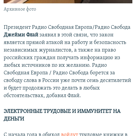
Архивное фото
Президент Радио Свободная Европа/Радио Свобода
Джейми Флай
заявил в этой связи, что закон
является прямой атакой на работу и безопасность
независимых журналистов, а также на право
российских граждан получать информацию из
любых источников по их желанию. Радио
Свободная Европа / Радио Свобода борется за
свободу слова в России уже почти семь десятилетий
и будет продолжать это делать в любых
обстоятельствах, добавил Флай.
ЭЛЕКТРОННЫЕ ТРУДОВЫЕ И ИММУНИТЕТ НА
ДЕНЬГИ
С начала года в обиход
войдут
трудовые книжки в