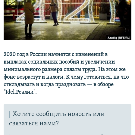
РАСПИСАНИЕ ВЕЩАНИЯ
ПОДПИШИТЕСЬ НА РАССЫЛКУ
СОЦИАЛЬНЫЕ СЕТИ
2020 год в России начнется с изменений в
выплатах социальных пособий и увеличении
минимального размера оплаты труда. На этом же
Все сайты РСЕ/РС
фоне возрастут и налоги. К чему готовиться, на что
откладывать и когда праздновать — в обзоре
"Idel.Реалии".
Хотите сообщить новость или
связаться нами?