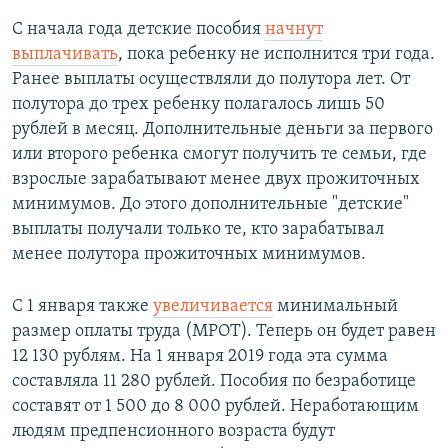
С начала года детские пособия
начнут
выплачивать
, пока ребенку не исполнится три года.
Ранее выплаты осуществляли до полутора лет. От
полутора до трех ребенку полагалось лишь 50
рублей в месяц. Дополнительные деньги за первого
или второго ребенка смогут получить те семьи, где
взрослые зарабатывают менее двух прожиточных
минимумов. До этого дополнительные "детские"
выплаты получали только те, кто зарабатывал
менее полутора прожиточных минимумов.
С 1 января также
увеличивается
минимальный
размер оплаты труда (МРОТ). Теперь он будет равен
12 130 рублям. На 1 января 2019 года эта сумма
составляла 11 280 рублей. Пособия по безработице
составят от 1 500 до 8 000 рублей. Неработающим
людям предпенсионного возраста будут