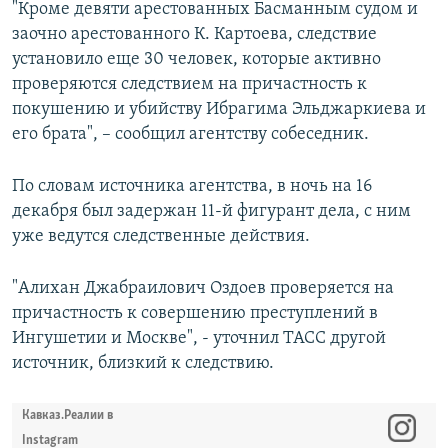
"Кроме девяти арестованных Басманным судом и
заочно арестованного К. Картоева, следствие
установило еще 30 человек, которые активно
проверяются следствием на причастность к
покушению и убийству Ибрагима Эльджаркиева и
его брата", – сообщил агентству собеседник.
По словам источника агентства, в ночь на 16
декабря был задержан 11-й фигурант дела, с ним
уже ведутся следственные действия.
"Алихан Джабраилович Оздоев проверяется на
причастность к совершению преступлений в
Ингушетии и Москве", - уточнил ТАСС другой
источник, близкий к следствию.
Кавказ.Реалии в
Instagram