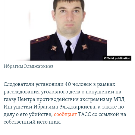
РАСПИСАНИЕ ВЕЩАНИЯ
ПОДПИШИТЕСЬ НА РАССЫЛКУ
СОЦИАЛЬНЫЕ СЕТИ
Ибрагим Эльджаркиев
Все сайты РСЕ/РС
Следователи установили 40 человек в рамках
расследования уголовного дела о покушении на
главу Центра противодействия экстремизму МВД
Ингушетии Ибрагима Эльджаркиева, а также по
делу о его убийстве,
сообщает
ТАСС со ссылкой на
собственный источник.