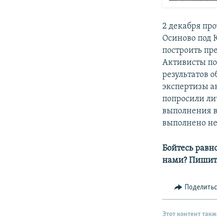
2 декабря пр
Осиново под
построить пр
Активисты по
результатов 
экспертизы а
попросили ли
выполнения в
выполнено не
Бойтесь равн
нами? Пишит
Поделить
Этот контент такж