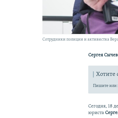
Сотрудники полиции и активистка Вера 
Сергея Сычев
Хотите 
Пишите или 
Сегодня, 18 д
юриста
Серге