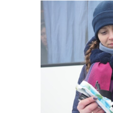
РАСПИСАНИЕ ВЕЩАНИЯ
ПОДПИШИТЕСЬ НА РАССЫЛКУ