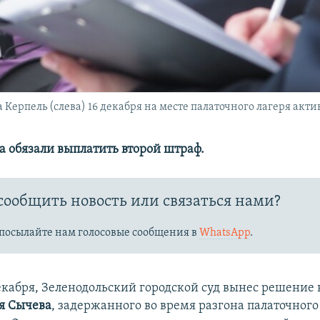
Керпель (слева) 16 декабря на месте палаточного лагеря акти
а обязали выплатить второй штраф.
сообщить новость или связаться нами?
посылайте нам голосовые сообщения в
WhatsApp
.
екабря, Зеленодольский городской суд вынес решение 
я Сычева
, задержанного во время разгона палаточного