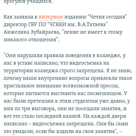
прогулов учащихся.
Как заявила в
интервью
изданию "Чечня сегодня"
директор ГБУ ПО "ЧГККИ им. В.А.Татаева"
Анжелика Зубайраева, "пение не имеет к этому
никакого отношения".
"Они нарушили правила поведения в колледже, у
нас в уставе написано, что видеосъемка на
территории колледжа строго запрещена. Я не знаю,
почему наши внутренние вопросы привлекли такое
пристальное внимание всевозможной прессы,
которые пытаются выставить нас посмешищем. У
нас были претензии к этим студентам уже давно, у
них по три выговора, они не посещали занятия, и
вот это стало последней каплей. На каждой двери
написано – видеосъемка запрещена. Они бы сами
это увидели, если бы ходили на свои занятия", –