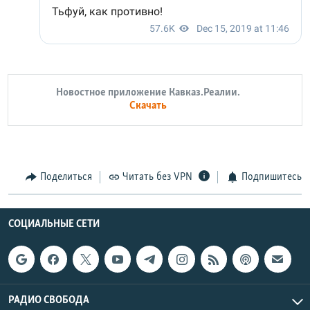
Новостное приложение Кавказ.Реалии.
Скачать
Поделиться
Читать без VPN
Подпишитесь
СОЦИАЛЬНЫЕ СЕТИ
РАДИО СВОБОДА