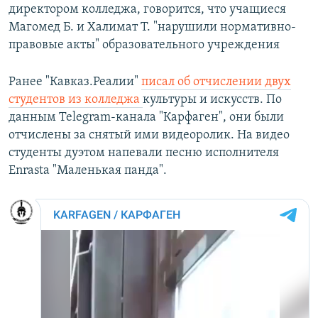
директором колледжа, говорится, что учащиеся
Магомед Б. и Халимат Т. "нарушили нормативно-
правовые акты" образовательного учреждения
Ранее "Кавказ.Реалии"
писал об отчислении двух
студентов из колледжа
культуры и искусств. По
данным Telegram-канала "Карфаген", они были
отчислены за снятый ими видеоролик. На видео
студенты дуэтом напевали песню исполнителя
Enrasta "Маленькая панда".