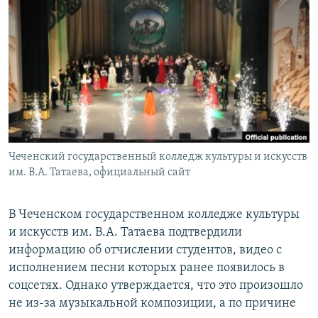
РАСПИСАНИЕ ВЕЩАНИЯ
ПОДПИШИТЕСЬ НА РАССЫЛКУ
СОЦИАЛЬНЫЕ СЕТИ
Чеченский государственный колледж культуры и искусств
Все сайты РСЕ/РС
им. В.А. Татаева, официальный сайт
В Чеченском государственном колледже культуры
и искусств им. В.А. Татаева подтвердили
информацию об отчислении студентов, видео с
исполнением песни которых ранее появилось в
соцсетях. Однако утверждается, что это произошло
не из-за музыкальной композиции, а по причине