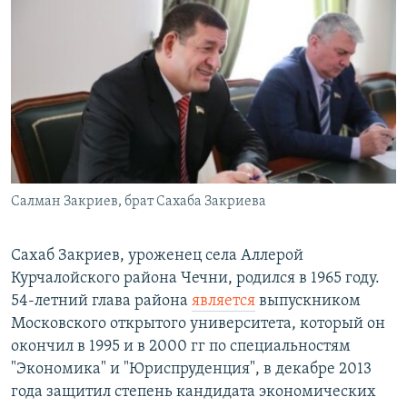
Салман Закриев, брат Сахаба Закриева
Сахаб Закриев, уроженец села Аллерой
Курчалойского района Чечни, родился в 1965 году.
54-летний глава района
является
выпускником
Московского открытого университета, который он
окончил в 1995 и в 2000 гг по специальностям
"Экономика" и "Юриспруденция", в декабре 2013
года защитил степень кандидата экономических