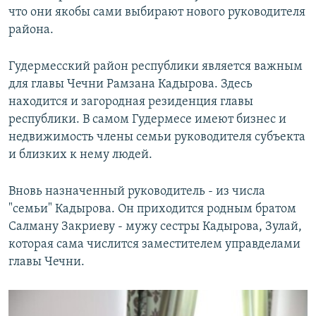
что они якобы сами выбирают нового руководителя
района.
Гудермесский район республики является важным
для главы Чечни Рамзана Кадырова. Здесь
находится и загородная резиденция главы
республики. В самом Гудермесе имеют бизнес и
недвижимость члены семьи руководителя субъекта
и близких к нему людей.
Вновь назначенный руководитель - из числа
"семьи" Кадырова. Он приходится родным братом
Салману Закриеву - мужу сестры Кадырова, Зулай,
которая сама числится заместителем управделами
главы Чечни.