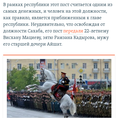
В рамках республики этот пост считается одним из
самых денежных, и человек на этой должности,
как правило, является приближенным к главе
республики. Неудивительно, что освобождая от
должности Сахаба, его пост
передали
22-летнему
Висхану Мациеву, зятю Рамзана Кадырова, мужу
его старшей дочери Айшат.