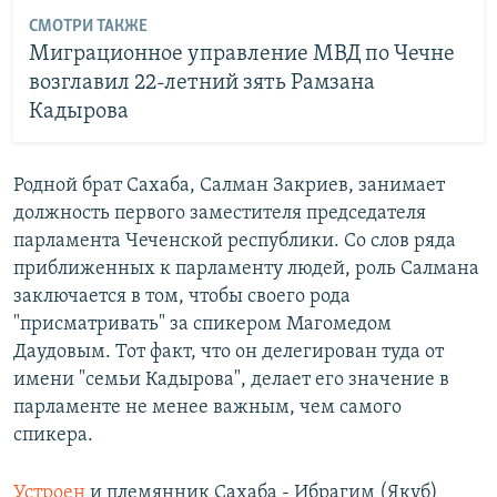
СМОТРИ ТАКЖЕ
Миграционное управление МВД по Чечне
возглавил 22-летний зять Рамзана
Кадырова
Родной брат Сахаба, Салман Закриев, занимает
должность первого заместителя председателя
парламента Чеченской республики. Со слов ряда
приближенных к парламенту людей, роль Салмана
заключается в том, чтобы своего рода
"присматривать" за спикером Магомедом
Даудовым. Тот факт, что он делегирован туда от
имени "семьи Кадырова", делает его значение в
парламенте не менее важным, чем самого
спикера.
Устроен
и племянник Сахаба - Ибрагим (Якуб)