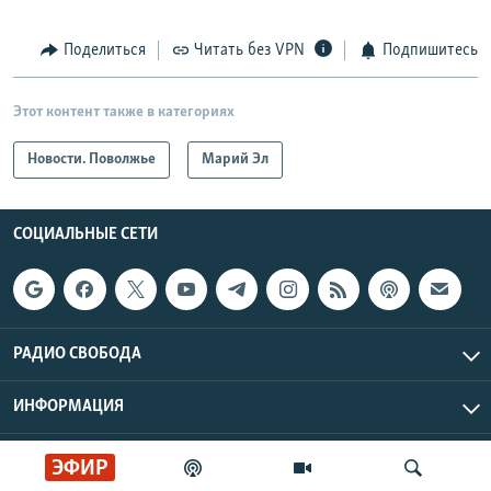
Поделиться
Читать без VPN
Подпишитесь
Этот контент также в категориях
Новости. Поволжье
Марий Эл
СОЦИАЛЬНЫЕ СЕТИ
РАДИО СВОБОДА
ИНФОРМАЦИЯ
Радио Свобода © 2026 RFE/RL, Inc. | Все права защищены.
ЭФИР