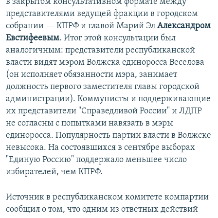
в закрытом консультативном формате между
представителями ведущей фракции в городском
собрании — КПРФ и главой Марий Эл
Александром
Евстифеевым
. Итог этой консультации был
аналогичным: представители республиканской
власти видят мэром Волжска единоросса Веселова
(он исполняет обязанности мэра, занимает
должность первого заместителя главы городской
администрации). Коммунисты и поддерживающие
их представители "Справедливой России" и ЛДПР
не согласны с попытками навязать в мэры
единоросса. Популярность партии власти в Волжске
невысока. На состоявшихся в сентябре выборах
"Единую Россию" поддержало меньшее число
избирателей, чем КПРФ.
Источник в республиканском комитете компартии
сообщил о том, что одним из ответных действий