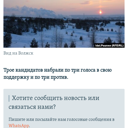
РАСПИСАНИЕ ВЕЩАНИЯ
ПОДПИШИТЕСЬ НА РАССЫЛКУ
СОЦИАЛЬНЫЕ СЕТИ
Вид на Волжск
Все сайты РСЕ/РС
Трое кандидатов набрали по три голоса в свою
поддержку и по три против.
Хотите сообщить новость или
связаться нами?
Пишите или посылайте нам голосовые сообщения в
WhatsApp
.