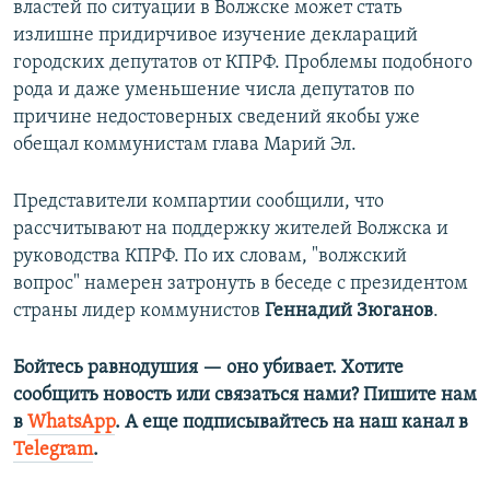
властей по ситуации в Волжске может стать
излишне придирчивое изучение деклараций
городских депутатов от КПРФ. Проблемы подобного
рода и даже уменьшение числа депутатов по
причине недостоверных сведений якобы уже
обещал коммунистам глава Марий Эл.
Представители компартии сообщили, что
рассчитывают на поддержку жителей Волжска и
руководства КПРФ. По их словам, "волжский
вопрос" намерен затронуть в беседе с президентом
страны лидер коммунистов
Геннадий Зюганов
.
Бойтесь равнодушия — оно убивает. Хотите
сообщить новость или связаться нами? Пишите нам
в
WhatsApp
. А еще подписывайтесь на наш канал в
Telegram
.