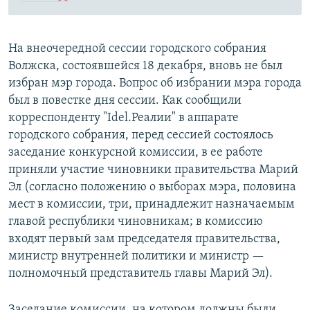
На внеочередной сессии городского собрания
Волжска, состоявшейся 18 декабря, вновь не был
избран мэр города. Вопрос об избрании мэра города
был в повестке дня сессии. Как сообщили
корреспонденту "Idel.Реалии" в аппарате
городского собрания, перед сессией состоялось
заседание конкурсной комиссии, в ее работе
приняли участие чиновники правительства Марий
Эл (согласно положению о выборах мэра, половина
мест в комиссии, три, принадлежит назначаемым
главой республики чиновникам; в комиссию
входят первый зам председателя правительства,
министр внутренней политики и министр —
полномочный представитель главы Марий Эл).
Заседание комиссии, на котором должны были