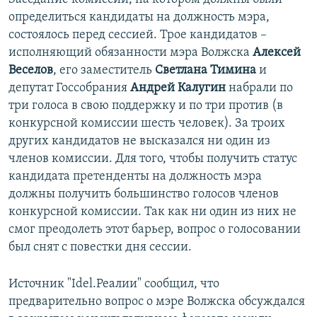
определиться кандидаты на должность мэра,
состоялось перед сессией. Трое кандидатов –
исполняющий обязанности мэра Волжска
Алексей
Веселов
, его заместитель
Светлана Тимина
и
депутат Госсобрания
Андрей Калугин
набрали по
три голоса в свою поддержку и по три против (в
конкурсной комиссии шесть человек). За троих
других кандидатов не высказался ни один из
членов комиссии. Для того, чтобы получить статус
кандидата претенденты на должность мэра
должны получить большинство голосов членов
конкурсной комиссии. Так как ни один из них не
смог преодолеть этот барьер, вопрос о голосовании
был снят с повестки дня сессии.
Источник "Idel.Реалии" сообщил, что
предварительно вопрос о мэре Волжска обсуждался