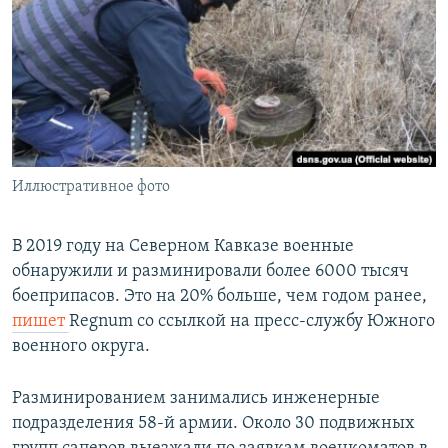
РАСПИСАНИЕ ВЕЩАНИЯ
ПОДПИШИТЕСЬ НА РАССЫЛКУ
СОЦИАЛЬНЫЕ СЕТИ
Иллюстративное фото
Все сайты РСЕ/РС
В 2019 году на Северном Кавказе военные
обнаружили и разминировали более 6000 тысяч
боеприпасов. Это на 20% больше, чем годом ранее,
пишет
Regnum со ссылкой на пресс-службу Южного
военного округа.
Разминированием занимались инженерные
подразделения 58-й армии. Около 30 подвижных