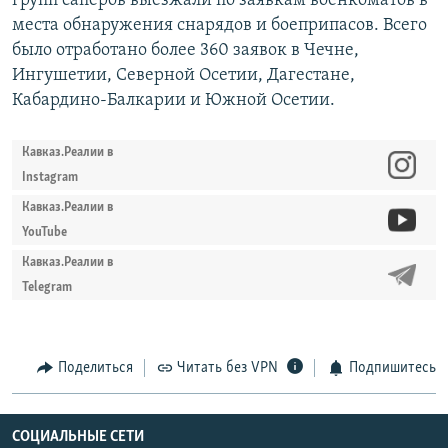
групп саперов выезжали по заявкам военкоматов в
места обнаружения снарядов и боеприпасов. Всего
было отработано более 360 заявок в Чечне,
Ингушетии, Северной Осетии, Дагестане,
Кабардино-Балкарии и Южной Осетии.
Кавказ.Реалии в
Instagram
Кавказ.Реалии в
YouTube
Кавказ.Реалии в
Telegram
Поделиться
Читать без VPN
Подпишитесь
СОЦИАЛЬНЫЕ СЕТИ