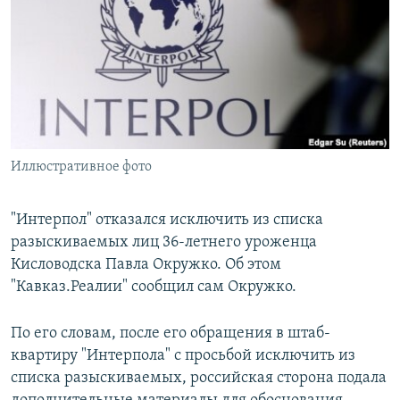
РАСПИСАНИЕ ВЕЩАНИЯ
ПОДПИШИТЕСЬ НА РАССЫЛКУ
СОЦИАЛЬНЫЕ СЕТИ
Иллюстративное фото
Все сайты РСЕ/РС
"Интерпол" отказался исключить из списка
разыскиваемых лиц 36-летнего уроженца
Кисловодска Павла Окружко. Об этом
"Кавказ.Реалии" сообщил сам Окружко.
По его словам, после его обращения в штаб-
квартиру "Интерпола" с просьбой исключить из
списка разыскиваемых, российская сторона подала