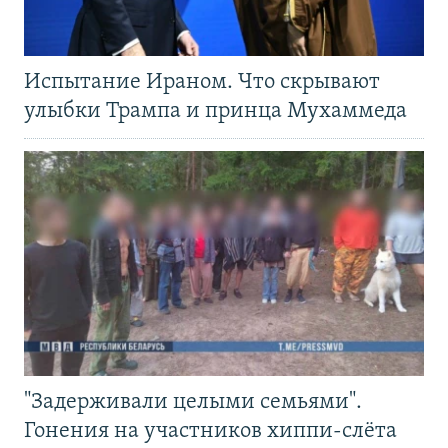
Испытание Ираном. Что скрывают
улыбки Трампа и принца Мухаммеда
"Задерживали целыми семьями".
Гонения на участников хиппи-слёта