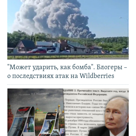
"Может ударить, как бомба". Блогеры –
о последствиях атак на Wildberries