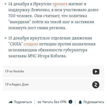
14 декабря в Иркутске
прошел
митинг в
поддержку Левченко, в нем участвовало долее
700 человек. Они считают, что политика
"вынудили" пойти на такой шаг и заставили
покинуть пост главы региона.
15 декабря иркутское отделение движения
"СИЛА"
создало
петицию против назначения
исполняющим обязанности губернатора
замглавы МЧС Игоря Кобзева.
СР на Youtube
СР в Яндекс.Дзен
Поделиться
Читать без VPN
Подпишитесь