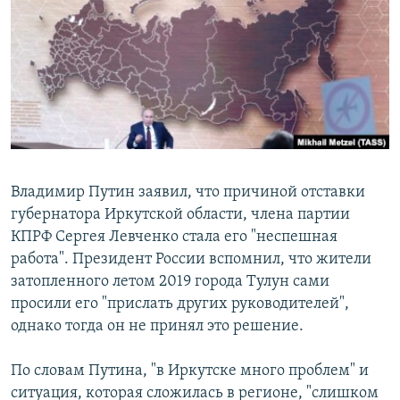
РАСПИСАНИЕ ВЕЩАНИЯ
ПОДПИШИТЕСЬ НА РАССЫЛКУ
СОЦИАЛЬНЫЕ СЕТИ
Владимир Путин заявил, что причиной отставки
губернатора Иркутской области, члена партии
Все сайты РСЕ/РС
КПРФ Сергея Левченко стала его "неспешная
работа". Президент России вспомнил, что жители
затопленного летом 2019 города Тулун сами
просили его "прислать других руководителей",
однако тогда он не принял это решение.
По словам Путина, "в Иркутске много проблем" и
ситуация, которая сложилась в регионе, "слишком