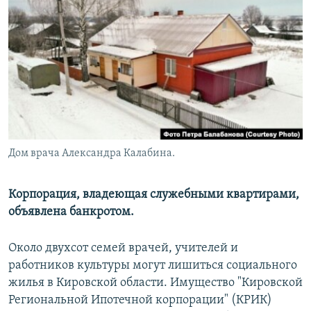
РАСПИСАНИЕ ВЕЩАНИЯ
ПОДПИШИТЕСЬ НА РАССЫЛКУ
СОЦИАЛЬНЫЕ СЕТИ
Дом врача Александра Калабина.
Все сайты РСЕ/РС
Корпорация, владеющая служебными квартирами,
объявлена банкротом.
Около двухсот семей врачей, учителей и
работников культуры могут лишиться социального
жилья в Кировской области. Имущество "Кировской
Региональной Ипотечной корпорации" (КРИК)