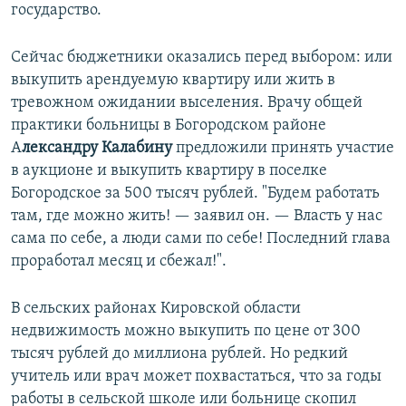
государство.
Сейчас бюджетники оказались перед выбором: или
выкупить арендуемую квартиру или жить в
тревожном ожидании выселения. Врачу общей
практики больницы в Богородском районе
А
лександру Калабину
предложили принять участие
в аукционе и выкупить квартиру в поселке
Богородское за 500 тысяч рублей. "Будем работать
там, где можно жить! — заявил он. — Власть у нас
сама по себе, а люди сами по себе! Последний глава
проработал месяц и сбежал!".
В сельских районах Кировской области
недвижимость можно выкупить по цене от 300
тысяч рублей до миллиона рублей. Но редкий
учитель или врач может похвастаться, что за годы
работы в сельской школе или больнице скопил