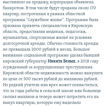
выставлено на продажу, корпорация объявлена
банкротом. В том числе будут проданы около 170
квартир, построенных в рамках областной
программы "Служебное жилье". Программа была
призвана привлечь специалистов в Кировскую
область, предоставляя медикам, педагогам,
музыкантам, спортсменам жильё на условиях
долгосрочной аренды. Обычно стоимость аренды
не превышала 2000 рублей в месяц. Большое
внимание социальной программе уделял бывший
кировский губернатор
Никита Белых
, в 2018 году
осужденный за коррупционные преступления.
Кировской области недвижимость можно выкупить
по цене от 300 тысяч рублей до миллиона рублей.
Но редкий учитель или врач может похвастаться,
что за годы работы в сельской школе или больнице
скопил миллион и теперь может потратить его на
выкуп квартиры, которую ему выделило