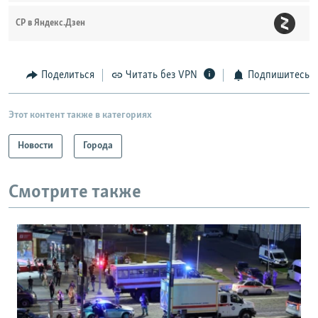
СР в Яндекс.Дзен
Поделиться
Читать без VPN
Подпишитесь
Этот контент также в категориях
Новости
Города
Смотрите также