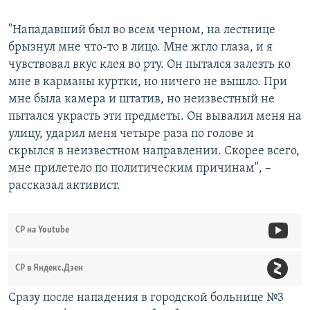
"Нападавший был во всем черном, на лестнице
брызнул мне что-то в лицо. Мне жгло глаза, и я
чувствовал вкус клея во рту. Он пытался залезть ко
мне в карманы куртки, но ничего не вышло. При
мне была камера и штатив, но неизвестный не
пытался украсть эти предметы. Он вывалил меня на
улицу, ударил меня четыре раза по голове и
скрылся в неизвестном направлении. Скорее всего,
мне прилетело по политическим причинам", –
рассказал активист.
СР на Youtube
СР в Яндекс.Дзен
Сразу после нападения в городской больнице №3