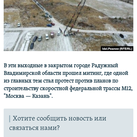
РАСПИСАНИЕ ВЕЩАНИЯ
ПОДПИШИТЕСЬ НА РАССЫЛКУ
СОЦИАЛЬНЫЕ СЕТИ
В эти выходные в закрытом городе Радужный
Владимирской области прошел митинг, где одной
Все сайты РСЕ/РС
из главных тем стал протест против планов по
строительству скоростной федеральной трассы М12,
"Москва — Казань".
Хотите сообщить новость или
связаться нами?