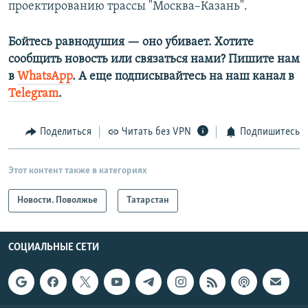
проектированию трассы "Москва–Казань".
Бойтесь равнодушия — оно убивает. Хотите
сообщить новость или связаться нами? Пишите нам
в
WhatsApp
. А еще подписывайтесь на наш канал в
Telegram
.
Поделиться
Читать без VPN
Подпишитесь
Этот контент также в категориях
Новости. Поволжье
Татарстан
СОЦИАЛЬНЫЕ СЕТИ