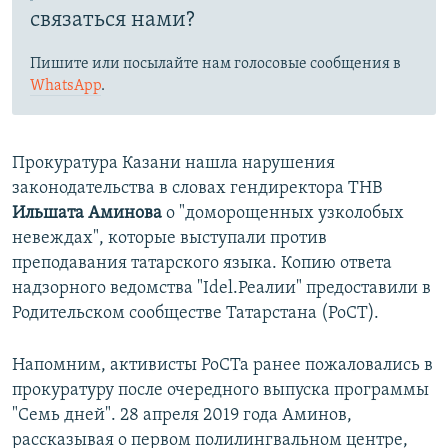
связаться нами?
Пишите или посылайте нам голосовые сообщения в
WhatsApp
.
Прокуратура Казани нашла нарушения
законодательства в словах гендиректора ТНВ
Ильшата Аминова
о "доморощенных узколобых
невеждах", которые выступали против
преподавания татарского языка. Копию ответа
надзорного ведомства "Idel.Реалии" предоставили в
Родительском сообществе Татарстана (РоСТ).
Напомним, активисты РоСТа ранее пожаловались в
прокуратуру после очередного выпуска программы
"Семь дней". 28 апреля 2019 года Аминов,
рассказывая о первом полилингвальном центре,