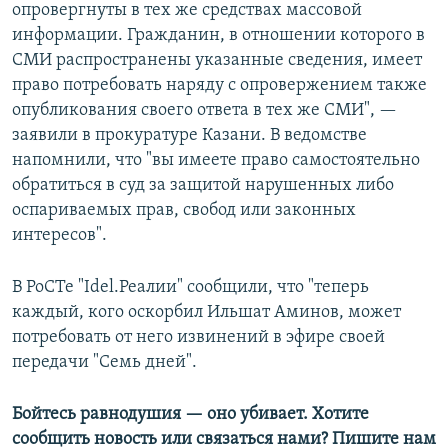
опровергнуты в тех же средствах массовой
информации. Гражданин, в отношении которого в
СМИ распространены указанные сведения, имеет
право потребовать наряду с опровержением также
опубликования своего ответа в тех же СМИ", —
заявили в прокуратуре Казани. В ведомстве
напомнили, что "вы имеете право самостоятельно
обратиться в суд за защитой нарушенных либо
оспариваемых прав, свобод или законных
интересов".
В РоСТе "Idel.Реалии" сообщили, что "теперь
каждый, кого оскорбил Ильшат Аминов, может
потребовать от него извинений в эфире своей
передачи "Семь дней".
Бойтесь равнодушия — оно убивает. Хотите
сообщить новость или связаться нами? Пишите нам