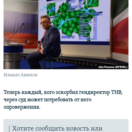
РАСПИСАНИЕ ВЕЩАНИЯ
ПОДПИШИТЕСЬ НА РАССЫЛКУ
СОЦИАЛЬНЫЕ СЕТИ
Все сайты РСЕ/РС
Ильшат Аминов
Теперь каждый, кого оскорбил гендиректор ТНВ,
через суд может потребовать от него
опровержения.
Хотите сообщить новость или