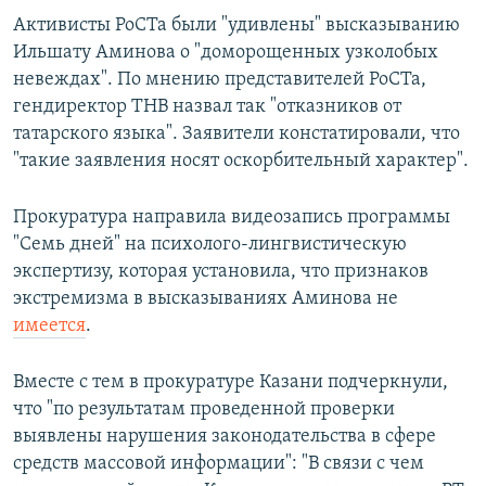
Активисты РоСТа были "удивлены" высказыванию
Ильшату Аминова о "доморощенных узколобых
невеждах". По мнению представителей РоСТа,
гендиректор ТНВ назвал так "отказников от
татарского языка". Заявители констатировали, что
"такие заявления носят оскорбительный характер".
Прокуратура направила видеозапись программы
"Семь дней" на психолого-лингвистическую
экспертизу, которая установила, что признаков
экстремизма в высказываниях Аминова не
имеется
.
Вместе с тем в прокуратуре Казани подчеркнули,
что "по результатам проведенной проверки
выявлены нарушения законодательства в сфере
средств массовой информации": "В связи с чем