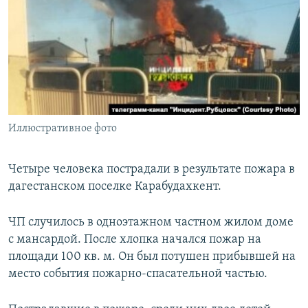
РАСПИСАНИЕ ВЕЩАНИЯ
ПОДПИШИТЕСЬ НА РАССЫЛКУ
СОЦИАЛЬНЫЕ СЕТИ
Иллюстративное фото
Все сайты РСЕ/РС
Четыре человека пострадали в результате пожара в
дагестанском поселке Карабудахкент.
ЧП случилось в одноэтажном частном жилом доме
с мансардой. После хлопка начался пожар на
площади 100 кв. м. Он был потушен прибывшей на
место события пожарно-спасательной частью.