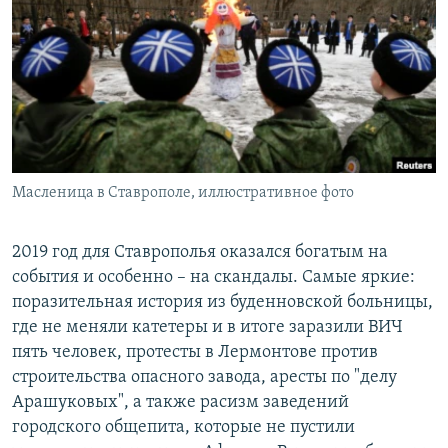
РАСПИСАНИЕ ВЕЩАНИЯ
ПОДПИШИТЕСЬ НА РАССЫЛКУ
СОЦИАЛЬНЫЕ СЕТИ
Масленица в Ставрополе, иллюстративное фото
Все сайты РСЕ/РС
2019 год для Ставрополья оказался богатым на
события и особенно – на скандалы. Самые яркие:
поразительная история из буденновской больницы,
где не меняли катетеры и в итоге заразили ВИЧ
пять человек, протесты в Лермонтове против
строительства опасного завода, аресты по "делу
Арашуковых", а также расизм заведений
городского общепита, которые не пустили