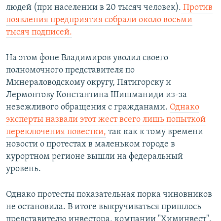
людей (при населении в 20 тысяч человек).
Против
появления предприятия собрали около восьми
тысяч подписей.
На этом фоне Владимиров уволил своего
полномочного представителя по
Минераловодскому округу, Пятигорску и
Лермонтову Константина Шишманиди из-за
невежливого обращения с гражданами.
Однако
эксперты назвали этот жест всего лишь попыткой
переключения повестки,
так как к тому времени
новости о протестах в маленьком городе в
курортном регионе вышли на федеральный
уровень.
Однако протесты показательная порка чиновников
не остановила. В итоге выкручиваться пришлось
представителю инвестора, компании "Химинвест".