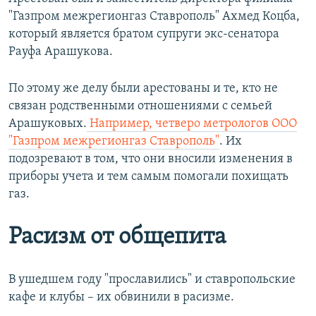
"Газпром межрегионгаз Ставрополь" Ахмед Коцба,
который является братом супруги экс-сенатора
Рауфа Арашукова.
По этому же делу были арестованы и те, кто не
связан родственными отношениями с семьей
Арашуковых.
Например, четверо метрологов ООО
"Газпром межрегионгаз Ставрополь"
. Их
подозревают в том, что они вносили изменения в
приборы учета и тем самым помогали похищать
газ.
Расизм от общепита
В ушедшем году "прославились" и ставропольские
кафе и клубы – их обвинили в расизме.