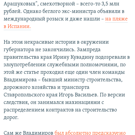
Арашуковых", смехотворной – всего-то 3,5 млн
рублей. Однако беглого экс-министра объявили в
международный розыск и даже нашли –
на пляже
в Испании.
На этом некрасивые истории в окружении
губернатора не закончились. Зампреда
правительства края Ирину Кувадину подозревали в
злоупотреблении служебными полномочиями, по
этой же статье проходил еще один член команды
Владимирова – бывший министр строительства,
дорожного хозяйства и транспорта
Ставропольского края Игорь Васильев. По версии
следствия, он занимался махинациями с
распределением контрактов на строительство
дорог.
Сам же Владимиров
был абсолютно предсказуемо