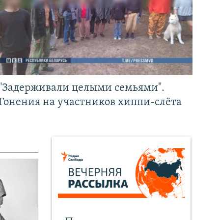
"Задерживали целыми семьями".
Гонения на участников хиппи-слёта