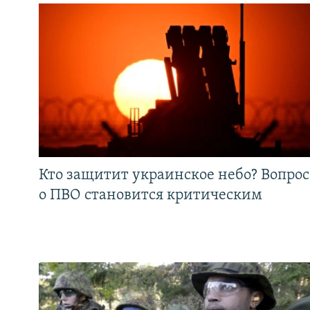
Кто защитит украинское небо? Вопрос
о ПВО становится критическим