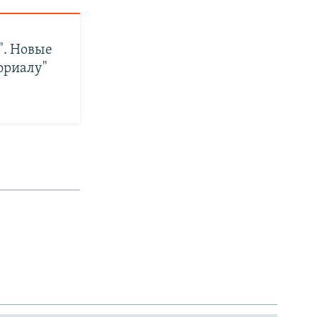
". Новые
риалу"