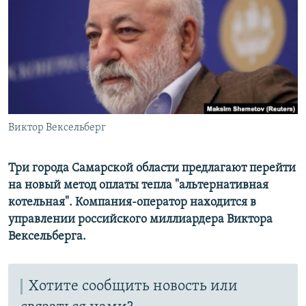
РАСПИСАНИЕ ВЕЩАНИЯ
ПОДПИШИТЕСЬ НА РАССЫЛКУ
СОЦИАЛЬНЫЕ СЕТИ
Виктор Вексельберг
Все сайты РСЕ/РС
Три города Самарской области предлагают перейти
на новый метод оплаты тепла "альтернативная
котельная". Компания-оператор находится в
управлении российского миллиардера Виктора
Вексельберга.
Хотите сообщить новость или