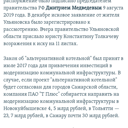
распоряжение было подписано председателем
правительства РФ
Дмитрием Медведевым
9 августа
2019 года. В декабре исковое заявление от жителя
Ульяновска было зарегистрировано к
рассмотрению. Вчера правительство Ульяновской
области прислало юристу Константину Толкачеву
возражения к иску на 11 листах.
Закон об "альтернативной котельной" был принят в
июле 2017 года для привлечения инвестиций в
модернизацию коммунальной инфраструктуры. В
случае, если проект "альтернативной котельной"
будет согласован для городов Самарской области,
компания ПАО "Т Плюс" собирается направить на
модернизацию коммунальной инфраструктуры в
Новокуйбышевске 4, 5 млрд рублей, в Тольятти —
23, 7 млрд рублей, в Самару почти 30 млрд рублей.