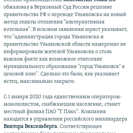
обжаловал в Верховный Суд России решение
правительства РФ о переводе Ульяновска на новый
метод оплаты отопления "альтернативная
котельная". В исковом заявлении юрист указывает,
что "администрация города Ульяновска и
правительство Ульяновской области намеренно не
информировали жителей Ульяновска о столь
важном факте как возможное отнесение
муниципального образования "город Ульяновск" к
ценовой зоне". Сделано это было, как указывает
истец, максимально закрыто.
С 1 января 2020 года единственным оператором-
монополистом, снабжающим население, станет
местный филиал ПАО "Т Плюс". Компания
находится в управлении российского миллиардера
Виктора Вексельберга
. Соответствующее