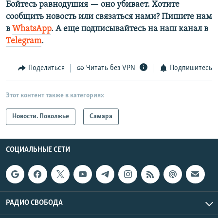
Бойтесь равнодушия — оно убивает. Хотите
сообщить новость или связаться нами? Пишите нам
в
WhatsApp
. А еще подписывайтесь на наш канал в
Telegram
.
Поделиться
Читать без VPN
Подпишитесь
Этот контент также в категориях
Новости. Поволжье
Самара
СОЦИАЛЬНЫЕ СЕТИ
РАДИО СВОБОДА