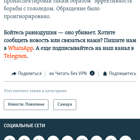
проинспектировав таким образом "эффективность"
борьбы с гололедом. Обращение было
проигнорировано.
Бойтесь равнодушия — оно убивает. Хотите
сообщить новость или связаться нами? Пишите нам
в
WhatsApp
. А еще подписывайтесь на наш канал в
Telegram
.
Поделиться
Читать без VPN
Подпишитесь
Этот контент также в категориях
Новости. Поволжье
Самара
СОЦИАЛЬНЫЕ СЕТИ