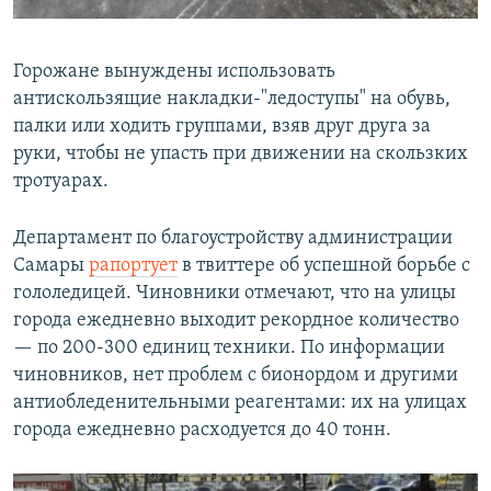
Горожане вынуждены использовать
антискользящие накладки-"ледоступы" на обувь,
палки или ходить группами, взяв друг друга за
руки, чтобы не упасть при движении на скользких
тротуарах.
Департамент по благоустройству администрации
Самары
рапортует
в твиттере об успешной борьбе с
гололедицей. Чиновники отмечают, что на улицы
города ежедневно выходит рекордное количество
— по 200-300 единиц техники. По информации
чиновников, нет проблем с бионордом и другими
антиобледенительными реагентами: их на улицах
города ежедневно расходуется до 40 тонн.