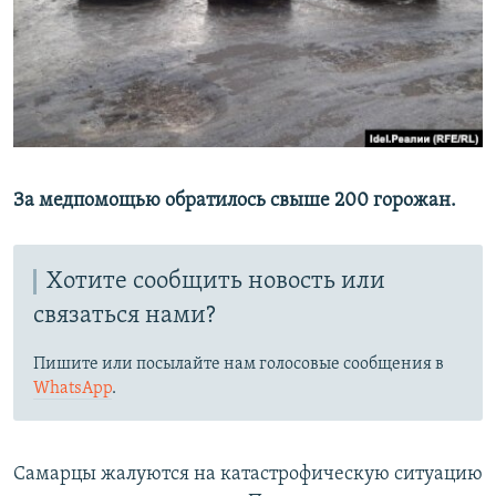
РАСПИСАНИЕ ВЕЩАНИЯ
ПОДПИШИТЕСЬ НА РАССЫЛКУ
СОЦИАЛЬНЫЕ СЕТИ
За медпомощью обратилось свыше 200 горожан.
Все сайты РСЕ/РС
Хотите сообщить новость или
связаться нами?
Пишите или посылайте нам голосовые сообщения в
WhatsApp
.
Самарцы жалуются на катастрофическую ситуацию