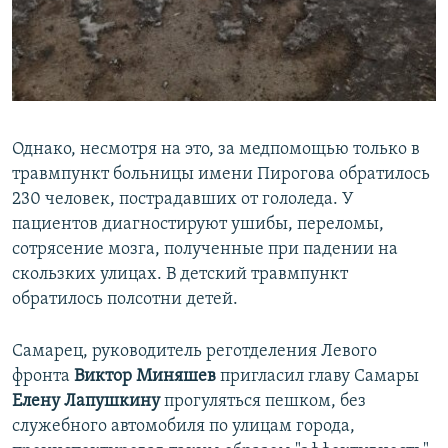
Однако, несмотря на это, за медпомощью только в
травмпункт больницы имени Пирогова обратилось
230 человек, пострадавших от гололеда. У
пациентов диагностируют ушибы, переломы,
сотрясение мозга, полученные при падении на
скользких улицах. В детский травмпункт
обратилось полсотни детей.
Самарец, руководитель реготделения Левого
фронта
Виктор Миняшев
пригласил главу Самары
Елену Лапушкину
прогуляться пешком, без
служебного автомобиля по улицам города,