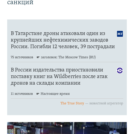
санкций