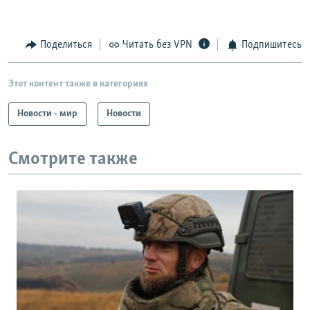
Поделиться
Читать без VPN
Подпишитесь
Этот контент также в категориях
Новости - мир
Новости
Смотрите также