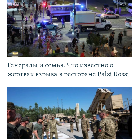
Генералы и семья. Что известно о
жертвах взрыва в ресторане Balzi Rossi