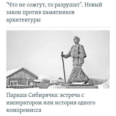
"Что не сожгут, то разрушат". Новый
закон против памятников
архитектуры
Параша Сибирячка: встреча с
императором или история одного
компромисса