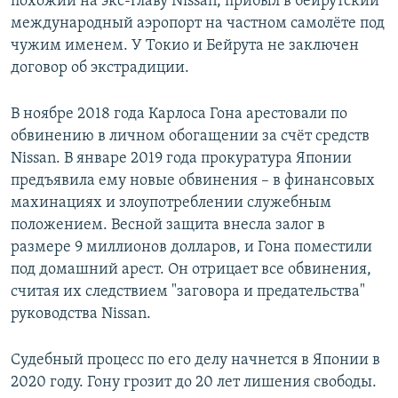
похожий на экс-главу Nissan, прибыл в бейрутский
международный аэропорт на частном самолёте под
чужим именем. У Токио и Бейрута не заключен
договор об экстрадиции.
В ноябре 2018 года Карлоса Гона арестовали по
обвинению в личном обогащении за счёт средств
Nissan. В январе 2019 года прокуратура Японии
предъявила ему новые обвинения – в финансовых
махинациях и злоупотреблении служебным
положением. Весной защита внесла залог в
размере 9 миллионов долларов, и Гона поместили
под домашний арест. Он отрицает все обвинения,
считая их следствием "заговора и предательства"
руководства Nissan.
Судебный процесс по его делу начнется в Японии в
2020 году. Гону грозит до 20 лет лишения свободы.