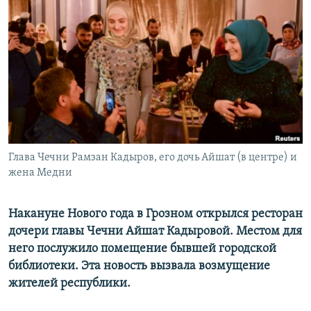
РАСПИСАНИЕ ВЕЩАНИЯ
ПОДПИШИТЕСЬ НА РАССЫЛКУ
СОЦИАЛЬНЫЕ СЕТИ
Глава Чечни Рамзан Кадыров, его дочь Айшат (в центре) и
Все сайты РСЕ/РС
жена Медни
Накануне Нового года в Грозном открылся ресторан
дочери главы Чечни Айшат Кадыровой. Местом для
него послужило помещение бывшей городской
библиотеки. Эта новость вызвала возмущение
жителей республики.