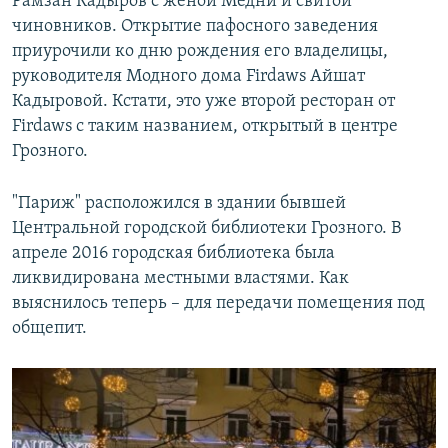
Рамзан Кадыров с женой Медни и свитой
чиновников. Открытие пафосного заведения
приурочили ко дню рождения его владелицы,
руководителя Модного дома Firdaws Айшат
Кадыровой. Кстати, это уже второй ресторан от
Firdaws с таким названием, открытый в центре
Грозного.
"Париж" расположился в здании бывшей
Центральной городской библиотеки Грозного. В
апреле 2016 городская библиотека была
ликвидирована местными властями. Как
выяснилось теперь – для передачи помещения под
общепит.