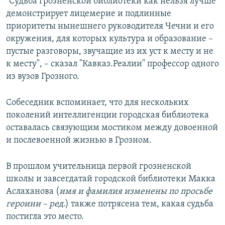
"Судьба грозненской библиотеки как нельзя лучше
демонстрирует лицемерие и подлинные
приоритеты нынешнего руководителя Чечни и его
окружения, для которых культура и образование –
пустые разговоры, звучащие из их уст к месту и не
к месту", – сказал "Кавказ.Реалии" профессор одного
из вузов Грозного.
Собеседник вспоминает, что для нескольких
поколений интеллигенции городская библиотека
оставалась связующим мостиком между довоенной
и послевоенной жизнью в Грозном.
В прошлом учительница первой грозненской
школы и завсегдатай городской библиотеки Макка
Аслаханова (
имя и фамилия изменены по просьбе
героини – ред
.) также потрясена тем, какая судьба
постигла это место.