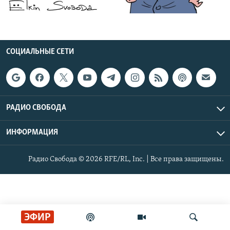
РАСПИСАНИЕ ВЕЩАНИЯ
ПОДПИШИТЕСЬ НА РАССЫЛКУ
СОЦИАЛЬНЫЕ СЕТИ
СОЦИАЛЬНЫЕ СЕТИ
РАДИО СВОБОДА
Все сайты РСЕ/РС
ИНФОРМАЦИЯ
Радио Свобода © 2026 RFE/RL, Inc. | Все права защищены.
ЭФИР