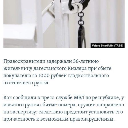
РАСПИСАНИЕ ВЕЩАНИЯ
ПОДПИШИТЕСЬ НА РАССЫЛКУ
СОЦИАЛЬНЫЕ СЕТИ
Правоохранители задержали 36-летнюю
жительницу дагестанского Кизляра при сбыте
Все сайты РСЕ/РС
покупателю за 1000 рублей гладкоствольного
охотничьего ружья.
Как сообщили в пресс-службе МВД по республике, у
изъятого ружья сбитые номера, оружие направлено
на экспертизу: cледствию предстоит установить его
причастность к возможным правонарушениям.