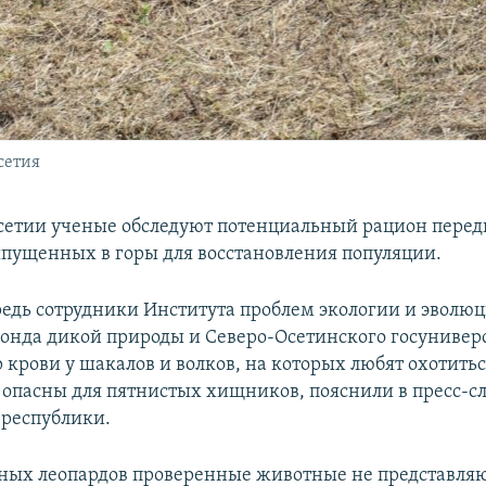
сетия
сетии ученые обследуют потенциальный рацион перед
ыпущенных в горы для восстановления популяции.
редь сотрудники Института проблем экологии и эволю
онда дикой природы и Северо-Осетинского госунивер
 крови у шакалов и волков, на которых любят охотить
опасны для пятнистых хищников, пояснили в пресс-с
республики.
ых леопардов проверенные животные не представляю