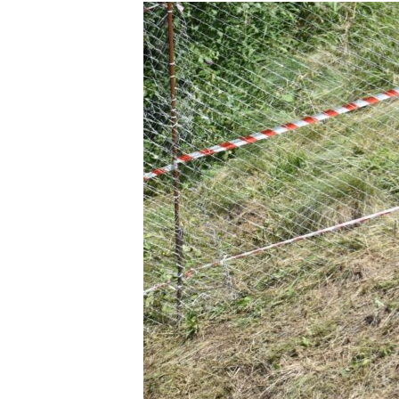
РАСПИСАНИЕ ВЕЩАНИЯ
ПОДПИШИТЕСЬ НА РАССЫЛКУ