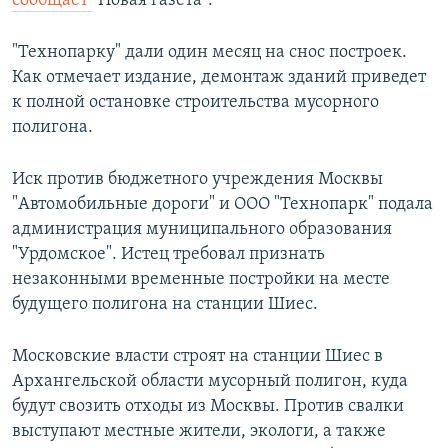
сообщает
"Новая газета".
"Технопарку" дали один месяц на снос построек.
Как отмечает издание, демонтаж зданий приведет
к полной остановке строительства мусорного
полигона.
Иск против бюджетного учреждения Москвы
"Автомобильные дороги" и ООО "Технопарк" подала
администрация муниципального образования
"Урдомское". Истец требовал признать
незаконными временные постройки на месте
будущего полигона на станции Шиес.
Московские власти строят на станции Шиес в
Архангельской области мусорный полигон, куда
будут свозить отходы из Москвы. Против свалки
выступают местные жители, экологи, а также