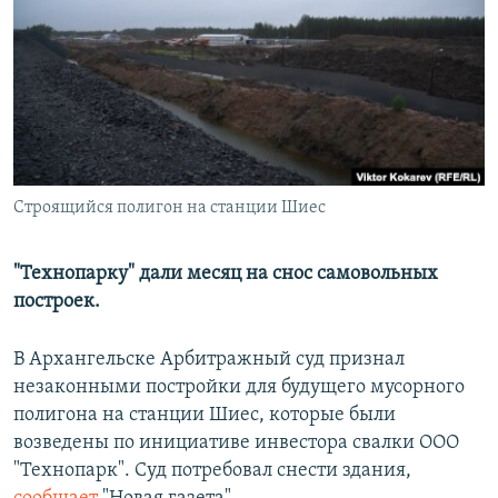
РАСПИСАНИЕ ВЕЩАНИЯ
ПОДПИШИТЕСЬ НА РАССЫЛКУ
СОЦИАЛЬНЫЕ СЕТИ
Строящийся полигон на станции Шиес
Все сайты РСЕ/РС
"Технопарку" дали месяц на снос самовольных
построек.
В Архангельске Арбитражный суд признал
незаконными постройки для будущего мусорного
полигона на станции Шиес, которые были
возведены по инициативе инвестора свалки ООО
"Технопарк". Суд потребовал снести здания,