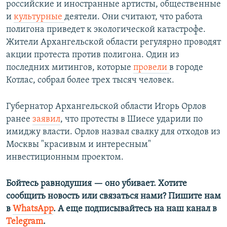
российские и иностранные артисты, общественные
и
культурные
деятели. Они считают, что работа
полигона приведет к экологической катастрофе.
Жители Архангельской области регулярно проводят
акции протеста против полигона. Один из
последних митингов, которые
провели
в городе
Котлас, собрал более трех тысяч человек.
Губернатор Архангельской области Игорь Орлов
ранее
заявил
, что протесты в Шиесе ударили по
имиджу власти. Орлов назвал свалку для отходов из
Москвы "красивым и интересным"
инвестиционным проектом.
Бойтесь равнодушия — оно убивает. Хотите
сообщить новость или связаться нами? Пишите нам
в
WhatsApp
. А еще подписывайтесь на наш канал в
Telegram
.