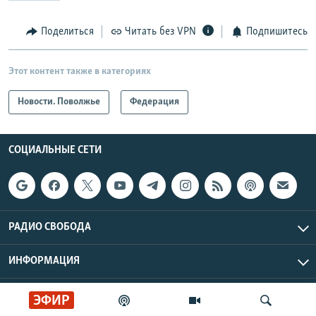
Поделиться
Читать без VPN
Подпишитесь
Этот контент также в категориях
Новости. Поволжье
Федерация
СОЦИАЛЬНЫЕ СЕТИ
РАДИО СВОБОДА
ИНФОРМАЦИЯ
Радио Свобода © 2026 RFE/RL, Inc. | Все права защищены.
ЭФИР