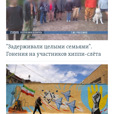
"Задерживали целыми семьями".
Гонения на участников хиппи-слёта