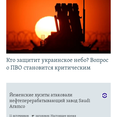
Кто защитит украинское небо? Вопрос
о ПВО становится критическим