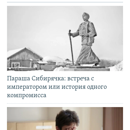
Параша Сибирячка: встреча с
императором или история одного
компромисса