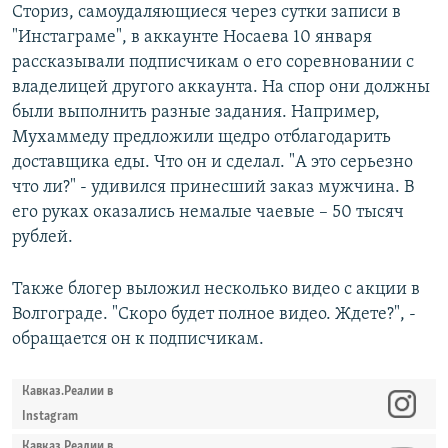
Сториз, самоудаляющиеся через сутки записи в
"Инстаграме", в аккаунте Носаева 10 января
рассказывали подписчикам о его соревновании с
владелицей другого аккаунта. На спор они должны
были выполнить разные задания. Например,
Мухаммеду предложили щедро отблагодарить
доставщика еды. Что он и сделал. "А это серьезно
что ли?" - удивился принесший заказ мужчина. В
его руках оказались немалые чаевые – 50 тысяч
рублей.
Также блогер выложил несколько видео с акции в
Волгограде. "Скоро будет полное видео. Ждете?", -
обращается он к подписчикам.
Кавказ.Реалии в
Instagram
Кавказ.Реалии в