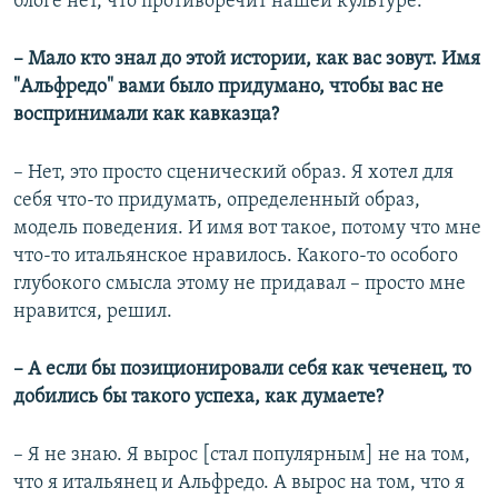
блоге нет, что противоречит нашей культуре.
– Мало кто знал до этой истории, как вас зовут. Имя
"Альфредо" вами было придумано, чтобы вас не
воспринимали как кавказца?
– Нет, это просто сценический образ. Я хотел для
себя что-то придумать, определенный образ,
модель поведения. И имя вот такое, потому что мне
что-то итальянское нравилось. Какого-то особого
глубокого смысла этому не придавал – просто мне
нравится, решил.
– А если бы позиционировали себя как чеченец, то
добились бы такого успеха, как думаете?
– Я не знаю. Я вырос [стал популярным] не на том,
что я итальянец и Альфредо. А вырос на том, что я