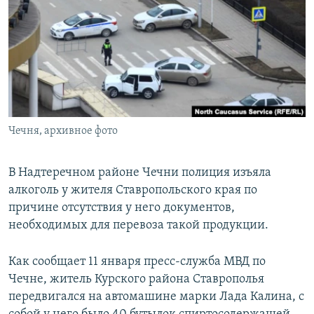
РАСПИСАНИЕ ВЕЩАНИЯ
ПОДПИШИТЕСЬ НА РАССЫЛКУ
СОЦИАЛЬНЫЕ СЕТИ
Чечня, архивное фото
Все сайты РСЕ/РС
В Надтеречном районе Чечни полиция изъяла
алкоголь у жителя Ставропольского края по
причине отсутствия у него документов,
необходимых для перевоза такой продукции.
Как сообщает 11 января пресс-служба МВД по
Чечне, житель Курского района Ставрополья
передвигался на автомашине марки Лада Калина, с