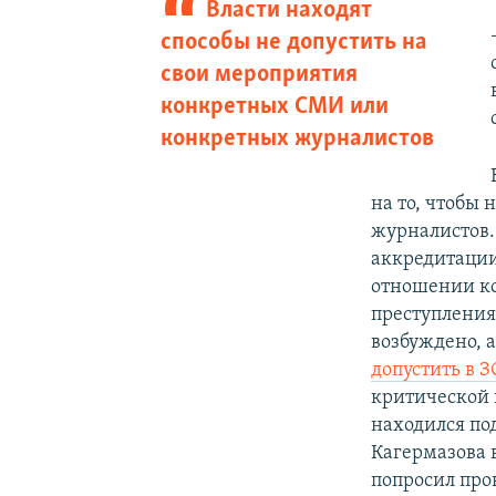
Власти находят
способы не допустить на
свои мероприятия
конкретных СМИ или
конкретных журналистов
на то, чтобы
журналистов.
аккредитации
отношении ко
преступления
возбуждено, а
допустить в З
критической 
находился под
Кагермазова 
попросил про