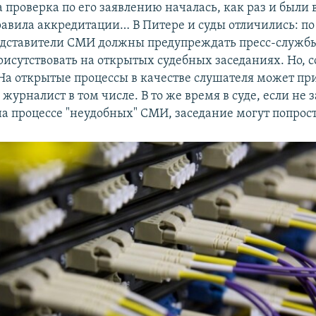
а проверка по его заявлению началась, как раз и были
равила аккредитации… В Питере и суды отличились: п
дставители СМИ должны предупреждать пресс-службы
исутствовать на открытых судебных заседаниях. Но, со
 На открытые процессы в качестве слушателя может п
журналист в том числе. В то же время в суде, если не 
на процессе "неудобных" СМИ, заседание могут попрост