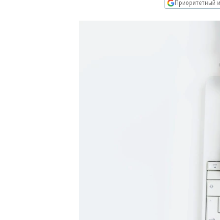
РАСПИСАНИЕ ВЕЩАНИЯ
Приоритетный и
ПОДПИШИТЕСЬ НА РАССЫЛКУ