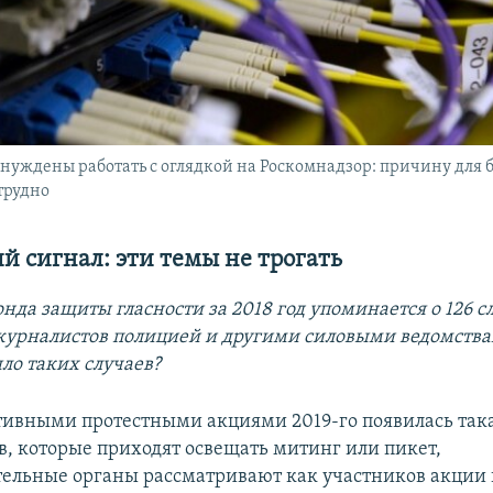
уждены работать с оглядкой на Роскомнадзор: причину для 
трудно
й сигнал: эти темы не трогать
нда защиты гласности за 2018 год упоминается о 126 с
урналистов полицией и другими силовыми ведомства
ло таких случаев?
активными протестными акциями 2019-го появилась так
в, которые приходят освещать митинг или пикет,
ельные органы рассматривают как участников акции 