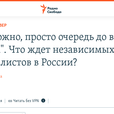
ВЕР
жно, просто очередь до в
". Что ждет независимы
листов в России?
ва
ся
Читать без VPN