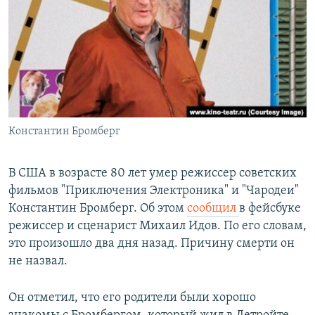
РАСПИСАНИЕ ВЕЩАНИЯ
ПОДПИШИТЕСЬ НА РАССЫЛКУ
СОЦИАЛЬНЫЕ СЕТИ
Константин Бромберг
Все сайты РСЕ/РС
В США в возрасте 80 лет умер режиссер советских
фильмов "Приключения Электроника" и "Чародеи"
Константин Бромберг. Об этом
сообщил
в фейсбуке
режиссер и сценарист Михаил Идов. По его словам,
это произошло два дня назад. Причину смерти он
не назвал.
Он отметил, что его родители были хорошо