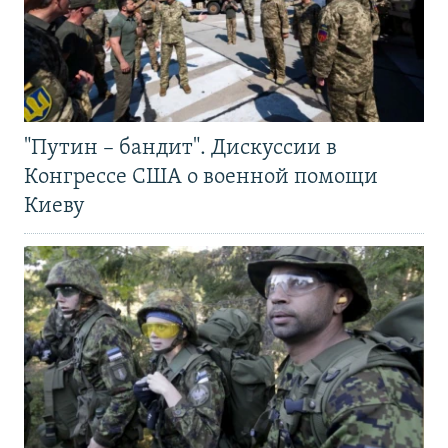
"Путин – бандит". Дискуссии в
Конгрессе США о военной помощи
Киеву