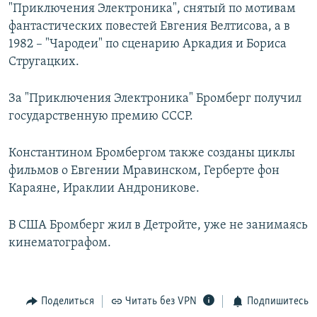
"Приключения Электроника", снятый по мотивам
фантастических повестей Евгения Велтисова, а в
1982 – "Чародеи" по сценарию Аркадия и Бориса
Стругацких.
За "Приключения Электроника" Бромберг получил
государственную премию СССР.
Константином Бромбергом также созданы циклы
фильмов о Евгении Мравинском, Герберте фон
Караяне, Ираклии Андроникове.
В США Бромберг жил в Детройте, уже не занимаясь
кинематографом.
Поделиться
Читать без VPN
Подпишитесь