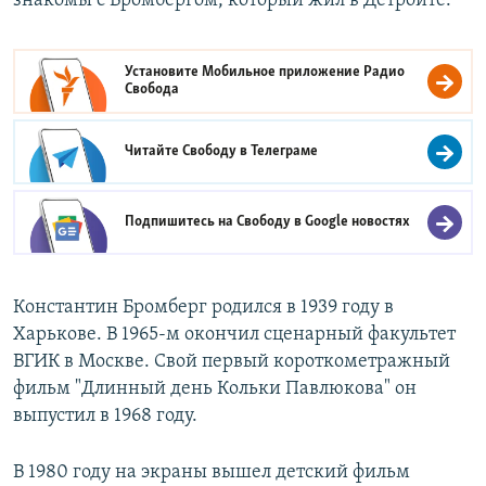
знакомы с Бромбергом, который жил в Детройте.
Установите Мобильное приложение
Радио
Свобода
Читайте Свободу в
Телеграме
Подпишитесь на Свободу в
Google новостях
Константин Бромберг родился в 1939 году в
Харькове. В 1965-м окончил сценарный факультет
ВГИК в Москве. Свой первый короткометражный
фильм "Длинный день Кольки Павлюкова" он
выпустил в 1968 году.
В 1980 году на экраны вышел детский фильм