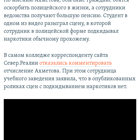
По мнению Ахметова, обычные граждане боятся
оскорбить полицейского в жизни, а сотрудники
ведомства получают большую пенсию. Студент в
одном из видео разыграл сцену, в которой
сотрудник в полицейской форме подкидывал
наркотики обычному прохожему.
В самом колледже корреспонденту сайта
Север.Реалии
отказались комментировать
отчисление Ахметова. При этом сотрудница
учебного заведения заявила, что в опубликованных
роликах сцен с подкидыванием наркотиков нет.