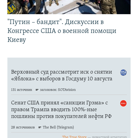
"Путин – бандит". Дискуссии в
Конгрессе США о военной помощи
Киеву