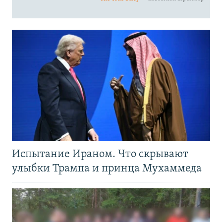
Испытание Ираном. Что скрывают
улыбки Трампа и принца Мухаммеда