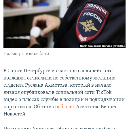
РАСПИСАНИЕ ВЕЩАНИЯ
ПОДПИШИТЕСЬ НА РАССЫЛКУ
СОЦИАЛЬНЫЕ СЕТИ
Иллюстративное фото
Все сайты РСЕ/РС
В Санкт-Петербурге из частного полицейского
колледжа отчислили по собственному желанию
студента Руслана Ахметова, который в начале
января опубликовал в социальной сети TikTok
видео о плюсах службы в полиции и подкидывании
наркотиков. Об этом
сообщает
Агентство Бизнес
Новостей.