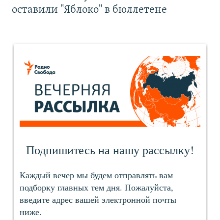
оставили "Яблоко" в бюллетене