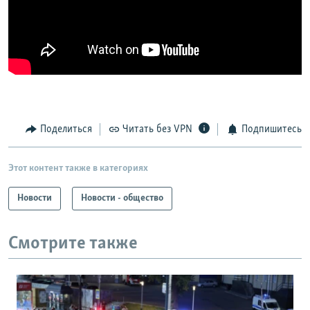
Поделиться
Читать без VPN
Подпишитесь
Этот контент также в категориях
Новости
Новости - общество
Смотрите также