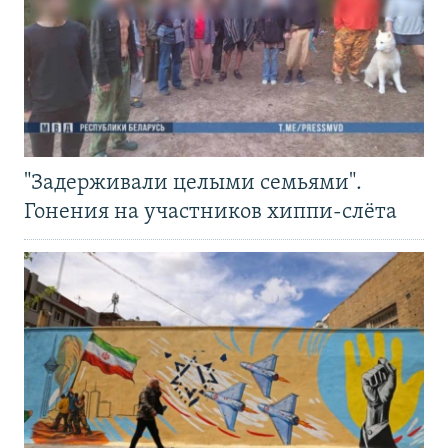
"Задерживали целыми семьями".
Гонения на участников хиппи-слёта