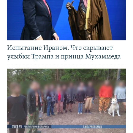
Испытание Ираном. Что скрывают
улыбки Трампа и принца Мухаммеда