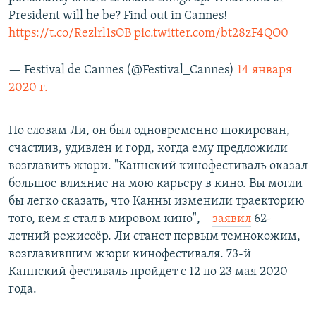
President will he be? Find out in Cannes!
https://t.co/Rezlrl1sOB
pic.twitter.com/bt28zF4QO0
— Festival de Cannes (@Festival_Cannes)
14 января
2020 г.
По словам Ли, он был одновременно шокирован,
счастлив, удивлен и горд, когда ему предложили
возглавить жюри. "Каннский кинофестиваль оказал
большое влияние на мою карьеру в кино. Вы могли
бы легко сказать, что Канны изменили траекторию
того, кем я стал в мировом кино", –
заявил
62-
летний режиссёр. Ли станет первым темнокожим,
возглавившим жюри кинофестиваля. 73-й
Каннский фестиваль пройдет с 12 по 23 мая 2020
года.