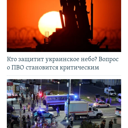
Кто защитит украинское небо? Вопрос
о ПВО становится критическим