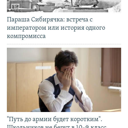
Параша Сибирячка: встреча с
императором или история одного
компромисса
"Путь до армии будет коротким".
Школьников не берут в 10-й класс