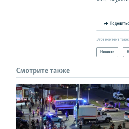
Поделить
Этот контент такж
Новости
Н
Смотрите также