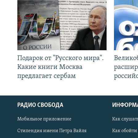
Подарок от "Русского мира".
Велико
Какие книги Москва
расшир
предлагает сербам
россий
РАДИО СВОБОДА
ИНФОРМ
Мобильное приложение
Как слушат
СОЦИАЛЬНЫЕ СЕТИ
Стипендия имени Петра Вайля
Как обойти