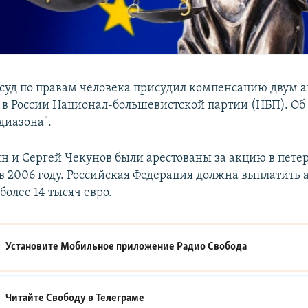
суд по правам человека присудил компенсацию двум 
в России Национал-большевистской партии (НБП). Об
диазона".
 и Сергей Чекунов были арестованы за акцию в пете
в 2006 году. Российская Федерация должна выплатить 
олее 14 тысяч евро.
Установите Мобильное приложение
Радио Свобода
Читайте Свободу в
Телеграме