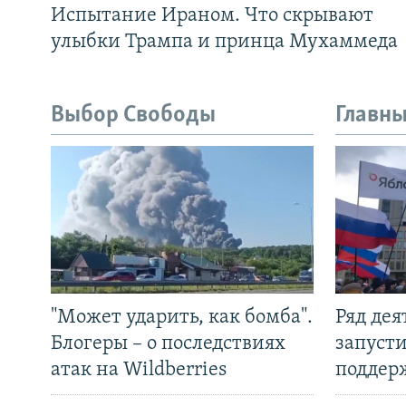
Испытание Ираном. Что скрывают
улыбки Трампа и принца Мухаммеда
Выбор Свободы
Главны
"Может ударить, как бомба".
Ряд де
Блогеры – о последствиях
запуст
атак на Wildberries
поддер