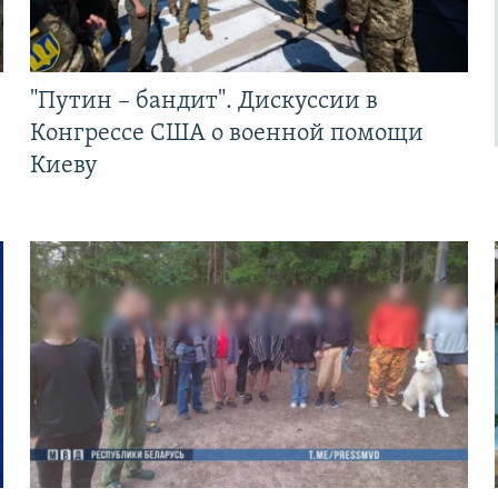
"Путин – бандит". Дискуссии в
Конгрессе США о военной помощи
Киеву