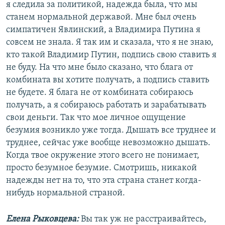
я следила за политикой, надежда была, что мы
станем нормальной державой. Мне был очень
симпатичен Явлинский, а Владимира Путина я
совсем не знала. Я так им и сказала, что я не знаю,
кто такой Владимир Путин, подпись свою ставить я
не буду. На что мне было сказано, что блага от
комбината вы хотите получать, а подпись ставить
не будете. Я блага не от комбината собираюсь
получать, а я собираюсь работать и зарабатывать
свои деньги. Так что мое личное ощущение
безумия возникло уже тогда. Дышать все труднее и
труднее, сейчас уже вообще невозможно дышать.
Когда твое окружение этого всего не понимает,
просто безумное безумие. Смотришь, никакой
надежды нет на то, что эта страна станет когда-
нибудь нормальной страной.
Елена Рыковцева:
Вы так уж не расстраивайтесь,