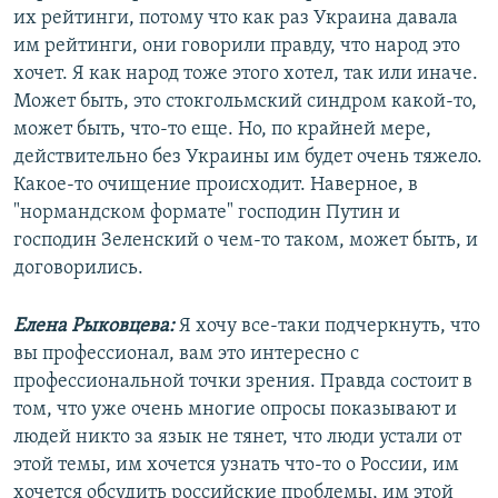
их рейтинги, потому что как раз Украина давала
им рейтинги, они говорили правду, что народ это
хочет. Я как народ тоже этого хотел, так или иначе.
Может быть, это стокгольмский синдром какой-то,
может быть, что-то еще. Но, по крайней мере,
действительно без Украины им будет очень тяжело.
Какое-то очищение происходит. Наверное, в
"нормандском формате" господин Путин и
господин Зеленский о чем-то таком, может быть, и
договорились.
Елена Рыковцева:
Я хочу все-таки подчеркнуть, что
вы профессионал, вам это интересно с
профессиональной точки зрения. Правда состоит в
том, что уже очень многие опросы показывают и
людей никто за язык не тянет, что люди устали от
этой темы, им хочется узнать что-то о России, им
хочется обсудить российские проблемы, им этой