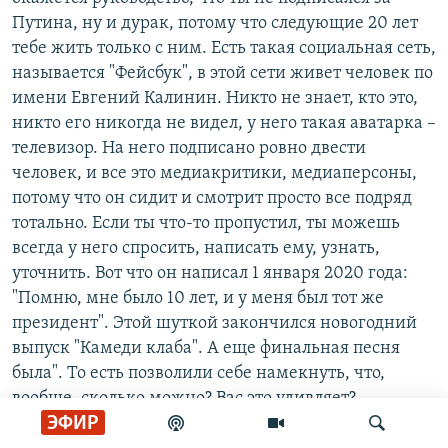
Путина, ну и дурак, потому что следующие 20 лет
тебе жить только с ним. Есть такая социальная сеть,
называется "Фейсбук", в этой сети живет человек по
имени Евгений Калинин. Никто не знает, кто это,
никто его никогда не видел, у него такая аватарка –
телевизор. На него подписано ровно двести
человек, и все это медиакритики, медиаперсоны,
потому что он сидит и смотрит просто все подряд
тотально. Если ты что-то пропустил, ты можешь
всегда у него спросить, написать ему, узнать,
уточнить. Вот что он написал 1 января 2020 года:
"Помню, мне было 10 лет, и у меня был тот же
президент". Этой шуткой закончился новогодний
выпуск "Камеди клаба". А еще финальная песня
была". То есть позволили себе намекнуть, что,
вообще, сколько можно? Вас это удивляет?
ЭФИР