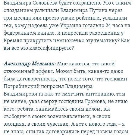
Владимира Соловьева будет сокращено. Это с таким
опозданием услышали Владимира Путина через
три месяца или просто упали рейтинги, услышали
тех, кому надоела уже Украина тотально 24 часа на
федеральном канале, и попросили разрешения у
Кремля прикрутить немножечко эту тематику? Как
вы все это классифицируете?
Александр Мельман:
Мне кажется, это такой
отложенный эффект. Может быть, какая-то даже
была договоренность, что после того, что господин
Погребинский попросил Владимира
Владимировича как-то смягчить интонацию, тем
не менее, указ сверху господина Громова, не знаю
кого: ребята, занимайтесь своим делом, вы
свободны в своих волеизъявлениях, в своих
эмоциях, в своих чувствах. А вот с нового года – я
не знаю, они так договорились перед новым годом