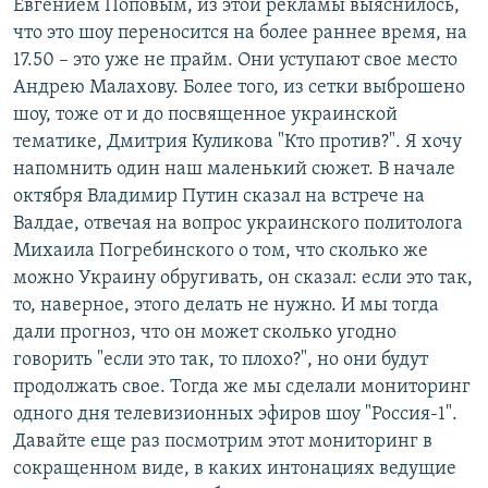
Евгением Поповым, из этой рекламы выяснилось,
что это шоу переносится на более раннее время, на
17.50 – это уже не прайм. Они уступают свое место
Андрею Малахову. Более того, из сетки выброшено
шоу, тоже от и до посвященное украинской
тематике, Дмитрия Куликова "Кто против?". Я хочу
напомнить один наш маленький сюжет. В начале
октября Владимир Путин сказал на встрече на
Валдае, отвечая на вопрос украинского политолога
Михаила Погребинского о том, что сколько же
можно Украину обругивать, он сказал: если это так,
то, наверное, этого делать не нужно. И мы тогда
дали прогноз, что он может сколько угодно
говорить "если это так, то плохо?", но они будут
продолжать свое. Тогда же мы сделали мониторинг
одного дня телевизионных эфиров шоу "Россия-1".
Давайте еще раз посмотрим этот мониторинг в
сокращенном виде, в каких интонациях ведущие