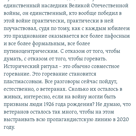
единственный наследник Великой Отечественной
войны, он единственный, кто вообще победил в
этой войне практически, практически в ней
поучаствовал, судя по тому, как с каждым юбилеем
это празднование оказывается все более пафосным
и все более формальным, все более
путиноцентрическим. С отказом от того, чтобы
думать, с отказом от того, чтобы горевать.
Исторический ритуал – это обычно совместное
горевание. Это горевание становится
пластмассовым. Все разговоры сейчас пойдут,
естественно, о ветеранах. Сколько их осталось в
живых, интересно, если на войну могли быть
призваны люди 1926 года рождения? Не думаю, что
ветеранов осталось так много, чтобы на этом
выстраивать всю пропагандистскую линию в 2020
году.