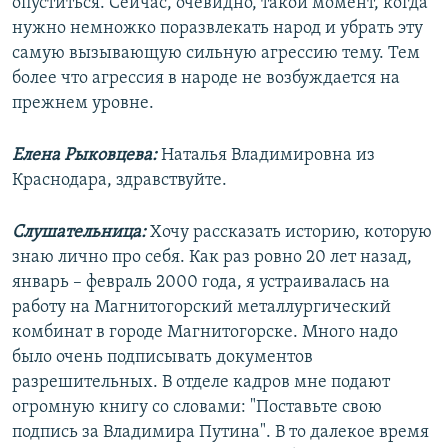
опуститься. Сейчас, очевидно, такой момент, когда
нужно немножко поразвлекать народ и убрать эту
самую вызывающую сильную агрессию тему. Тем
более что агрессия в народе не возбуждается на
прежнем уровне.
Елена Рыковцева:
Наталья Владимировна из
Краснодара, здравствуйте.
Слушательница:
Хочу рассказать историю, которую
знаю лично про себя. Как раз ровно 20 лет назад,
январь – февраль 2000 года, я устраивалась на
работу на Магнитогорский металлургический
комбинат в городе Магнитогорске. Много надо
было очень подписывать документов
разрешительных. В отделе кадров мне подают
огромную книгу со словами: "Поставьте свою
подпись за Владимира Путина". В то далекое время