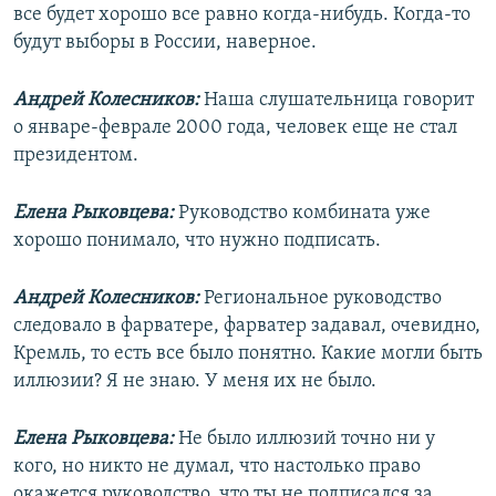
все будет хорошо все равно когда-нибудь. Когда-то
будут выборы в России, наверное.
Андрей Колесников:
Наша слушательница говорит
о январе-феврале 2000 года, человек еще не стал
президентом.
Елена Рыковцева:
Руководство комбината уже
хорошо понимало, что нужно подписать.
Андрей Колесников:
Региональное руководство
следовало в фарватере, фарватер задавал, очевидно,
Кремль, то есть все было понятно. Какие могли быть
иллюзии? Я не знаю. У меня их не было.
Елена Рыковцева:
Не было иллюзий точно ни у
кого, но никто не думал, что настолько право
окажется руководство, что ты не подписался за