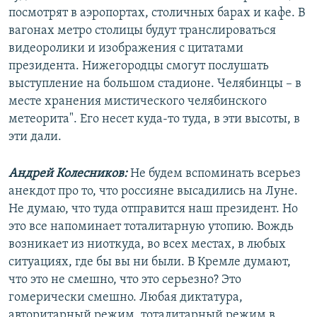
посмотрят в аэропортах, столичных барах и кафе. В
вагонах метро столицы будут транслироваться
видеоролики и изображения с цитатами
президента. Нижегородцы смогут послушать
выступление на большом стадионе. Челябинцы – в
месте хранения мистического челябинского
метеорита". Его несет куда-то туда, в эти высоты, в
эти дали.
Андрей Колесников:
Не будем вспоминать всерьез
анекдот про то, что россияне высадились на Луне.
Не думаю, что туда отправится наш президент. Но
это все напоминает тоталитарную утопию. Вождь
возникает из ниоткуда, во всех местах, в любых
ситуациях, где бы вы ни были. В Кремле думают,
что это не смешно, что это серьезно? Это
гомерически смешно. Любая диктатура,
авторитарный режим, тоталитарный режим в