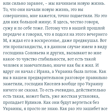
или сильно заранее, – мы начинаем новую жизнь.
То, что они начали новую жизнь, это вы
совершенно, мне кажется, точно подметили. Но это
для них большой минус. Я здесь, честно говоря,
сужу и по себе тоже. Потому что в нашей прошлой
передаче я говорил, что я подсел на этого вечернего
М, я ждал его в воскресенье, даже предвкушал. Вот
эти пропагандисты, я в данном случае имею в виду
господина Соловьева и других, вызывают во мне
какое-то чувство стабильности, вот есть такой
человек и замечательно, иначе как бы я жил. И
вдруг он начал с Ирана, а Украина была потом. Как
вы в нашем предварительном разговоре правильно
заметили, господин Киселев вообще про Украину
ничего не сказал. То есть очевидно, действительно
есть такая, может быть, уже жесткая установка,
пропадает Куликов. Как они будут вертеться без
Украины, я просто не знаю. Как раз это зашибет все