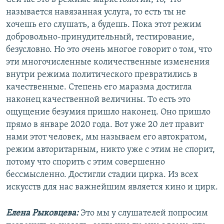
называется навязанная услуга, то есть ты не
хочешь его слушать, а будешь. Пока этот режим
добровольно-принудительный, тестирование,
безусловно. Но это очень многое говорит о том, что
эти многочисленные количественные изменения
внутри режима политического превратились в
качественные. Степень его маразма достигла
наконец качественной величины. То есть это
ощущение безумия пришло наконец. Оно пришло
прямо в январе 2020 года. Вот уже 20 лет правит
нами этот человек, мы называем его автократом,
режим авторитарным, никто уже с этим не спорит,
потому что спорить с этим совершенно
бессмысленно. Достигли стадии цирка. Из всех
искусств для нас важнейшим является кино и цирк.
Елена Рыковцева:
Это мы у слушателей попросим