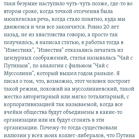
таки безумие наступило чуть-чуть позже, где-то во
втором сроке, когда точкой отсечения была
мюнхенская речь, когда стало понятно, куда мы
движемся и чем все закончится. Ровно 20 лет
назад, не из хвастовства говорю, а просто так
получилось, я написал статью, я работал тогда в
"Известиях", "Известия" отказались печатать из
цензурных соображений, статья называлась "Чай с
Путиным", по аналогии с фильмом "Чай с
Муссолини", который вышел годом раньше. Я
писал о том, что, возможно, этот человек построит
такой режим, похожий на муссолиниевский, такой
жестко авторитарный или мягко тоталитарный, с
корпоративизацией так называемой, когда все
ячейки общества будут объединены в какие-то
организации или их будут сгонять в эти
организации. Почему-то тогда существовали
иллюзии у всех моих коллег-либералов, что Путина