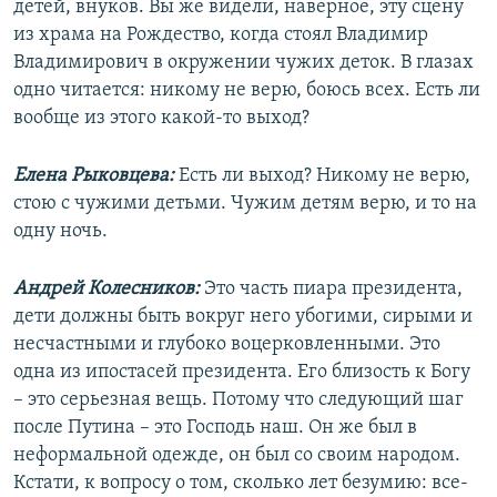
детей, внуков. Вы же видели, наверное, эту сцену
из храма на Рождество, когда стоял Владимир
Владимирович в окружении чужих деток. В глазах
одно читается: никому не верю, боюсь всех. Есть ли
вообще из этого какой-то выход?
Елена Рыковцева:
Есть ли выход? Никому не верю,
стою с чужими детьми. Чужим детям верю, и то на
одну ночь.
Андрей Колесников:
Это часть пиара президента,
дети должны быть вокруг него убогими, сирыми и
несчастными и глубоко воцерковленными. Это
одна из ипостасей президента. Его близость к Богу
– это серьезная вещь. Потому что следующий шаг
после Путина – это Господь наш. Он же был в
неформальной одежде, он был со своим народом.
Кстати, к вопросу о том, сколько лет безумию: все-