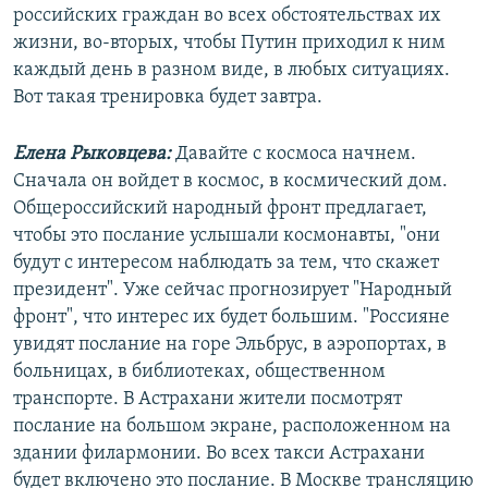
российских граждан во всех обстоятельствах их
жизни, во-вторых, чтобы Путин приходил к ним
каждый день в разном виде, в любых ситуациях.
Вот такая тренировка будет завтра.
Елена Рыковцева:
Давайте с космоса начнем.
Сначала он войдет в космос, в космический дом.
Общероссийский народный фронт предлагает,
чтобы это послание услышали космонавты, "они
будут с интересом наблюдать за тем, что скажет
президент". Уже сейчас прогнозирует "Народный
фронт", что интерес их будет большим. "Россияне
увидят послание на горе Эльбрус, в аэропортах, в
больницах, в библиотеках, общественном
транспорте. В Астрахани жители посмотрят
послание на большом экране, расположенном на
здании филармонии. Во всех такси Астрахани
будет включено это послание. В Москве трансляцию