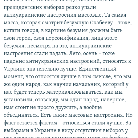
президентских выборах резко упали
антиукраинские настроения массовые. Та самая
масса, которая смотрит безумную Скабееву – тоже,
кстати говоря, в картине безумия должны быть
свои герои, своя персонификация, лица этого
безумия, несмотря на это, антиукраинские
настроения стали падать. Лето, осень – тоже
падение антиукраинских настроений, относятся к
Украине значительно лучше. Единственный
момент, что относятся лучше в том смысле, что мы
же один народ, как научил начальник, который у
нас будет теперь материализовываться, как мы
установили, отовсюду, мы один народ, наверное,
нам стоит не просто дружить, а вообще
объединяться. Есть такие массовые настроения. Но
факт остается фактом – относиться стали лучше. За
выборами в Украине в виду отсутствия выборов у