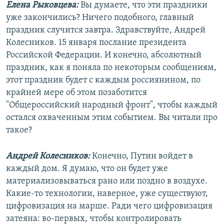
Елена Рыковцева:
Вы думаете, что эти праздники
уже закончились? Ничего подобного, главный
праздник случится завтра. Здравствуйте, Андрей
Колесников. 15 января послание президента
Российской Федерации. И конечно, абсолютный
праздник, как я поняла по некоторым сообщениям,
этот праздник будет с каждым россиянином, по
крайней мере об этом позаботится
"Общероссийский народный фронт", чтобы каждый
остался охваченным этим событием. Вы читали про
такое?
Андрей Колесников:
Конечно, Путин войдет в
каждый дом. Я думаю, что он будет уже
материализовываться рано или поздно в воздухе.
Какие-то технологии, наверное, уже существуют,
цифровизация на марше. Ради чего цифровизация
затеяна: во-первых, чтобы контролировать