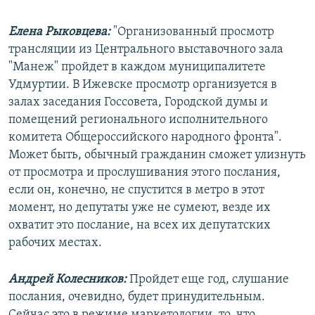
Елена Рыковцева:
"Организованный просмотр
трансляции из Центрального выставочного зала
"Манеж" пройдет в каждом муниципалитете
Удмуртии. В Ижевске просмотр организуется в
залах заседания Госсовета, Городской думы и
помещений регионального исполнительного
комитета Общероссийского народного фронта".
Может быть, обычный гражданин сможет улизнуть
от просмотра и прослушивания этого послания,
если он, конечно, не спустится в метро в этот
момент, но депутаты уже не сумеют, везде их
охватит это послание, на всех их депутатских
рабочих местах.
Андрей Колесников:
Пройдет еще год, слушание
послания, очевидно, будет принудительным.
Сейчас это в режиме маркетологии, то, что