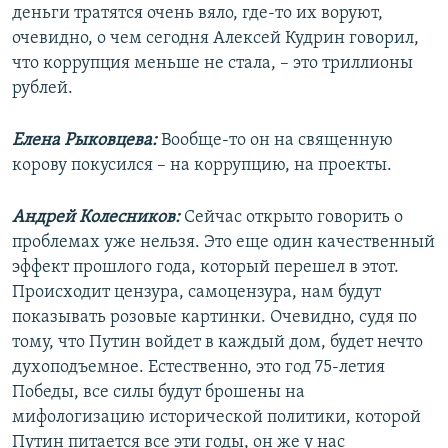
деньги тратятся очень вяло, где-то их воруют,
очевидно, о чем сегодня Алексей Кудрин говорил,
что коррупция меньше не стала, – это триллионы
рублей.
Елена Рыковцева:
Вообще-то он на священную
корову покусился – на коррупцию, на проекты.
Андрей Колесников:
Сейчас открыто говорить о
проблемах уже нельзя. Это еще один качественный
эффект прошлого года, который перешел в этот.
Происходит цензура, самоцензура, нам будут
показывать розовые картинки. Очевидно, судя по
тому, что Путин войдет в каждый дом, будет нечто
духоподъемное. Естественно, это год 75-летия
Победы, все силы будут брошены на
мифологизацию исторической политики, которой
Путин питается все эти годы, он же у нас