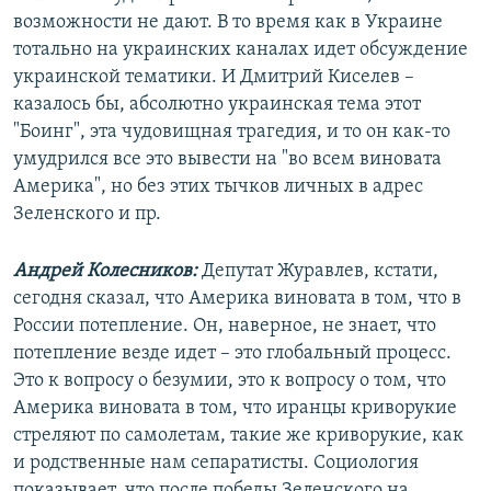
возможности не дают. В то время как в Украине
тотально на украинских каналах идет обсуждение
украинской тематики. И Дмитрий Киселев –
казалось бы, абсолютно украинская тема этот
"Боинг", эта чудовищная трагедия, и то он как-то
умудрился все это вывести на "во всем виновата
Америка", но без этих тычков личных в адрес
Зеленского и пр.
Андрей Колесников:
Депутат Журавлев, кстати,
сегодня сказал, что Америка виновата в том, что в
России потепление. Он, наверное, не знает, что
потепление везде идет – это глобальный процесс.
Это к вопросу о безумии, это к вопросу о том, что
Америка виновата в том, что иранцы криворукие
стреляют по самолетам, такие же криворукие, как
и родственные нам сепаратисты. Социология
показывает, что после победы Зеленского на