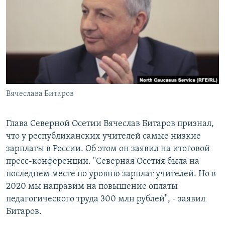
РАСПИСАНИЕ ВЕЩАНИЯ
ПОДПИШИТЕСЬ НА РАССЫЛКУ
СОЦИАЛЬНЫЕ СЕТИ
Вячеслава Битаров
Все сайты РСЕ/РС
Глава Северной Осетии Вячеслав Битаров признал,
что у республиканских учителей самые низкие
зарплаты в России. Об этом он заявил на итоговой
пресс-конференции. "Северная Осетия была на
последнем месте по уровню зарплат учителей. Но в
2020 мы направим на повышение оплаты
педагогического труда 300 млн рублей", - заявил
Битаров.