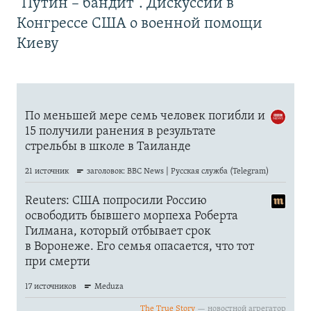
"Путин – бандит". Дискуссии в
Конгрессе США о военной помощи
Киеву