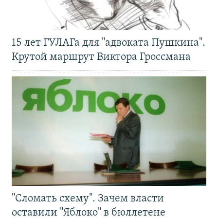
15 лет ГУЛАГа для "адвоката Пушкина".
Крутой маршрут Виктора Гроссмана
"Сломать схему". Зачем власти
оставили "Яблоко" в бюллетене