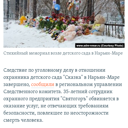
РАСПИСАНИЕ ВЕЩАНИЯ
ПОДПИШИТЕСЬ НА РАССЫЛКУ
СОЦИАЛЬНЫЕ СЕТИ
Стихийный мемориал возле детского сада в Нарьян-Маре
Все сайты РСЕ/РС
Следствие по уголовному делу в отношении
охранника детского сада "Сказка" в Нарьян-Маре
завершено,
сообщили
в региональном управлении
Следственного комитета. 35-летний сотрудник
охранного предприятия "Святогоръ" обвиняется в
оказание услуг, не отвечающих требованиям
безопасности, повлекшее по неосторожности
смерть человека.