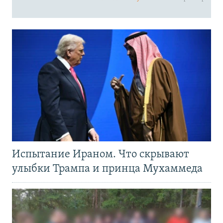
Испытание Ираном. Что скрывают
улыбки Трампа и принца Мухаммеда