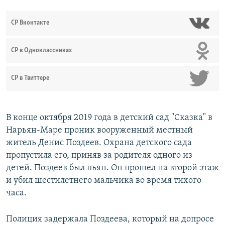
СР Вконтакте
СР в Одноклассниках
СР в Твиттере
В конце октября 2019 года в детский сад "Сказка" в
Нарьян-Маре проник вооруженный местный
житель Денис Поздеев. Охрана детского сада
пропустила его, приняв за родителя одного из
детей. Поздеев был пьян. Он прошел на второй этаж
и убил шестилетнего мальчика во время тихого
часа.
Полиция задержала Поздеева, который на допросе