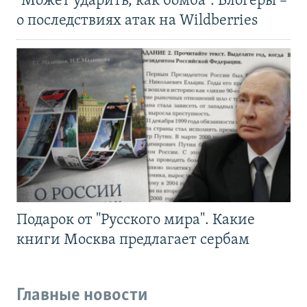
"Может ударить, как бомба". Блогеры –
о последствиях атак на Wildberries
Подарок от "Русского мира". Какие
книги Москва предлагает сербам
Главные новости