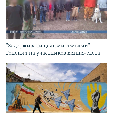
"Задерживали целыми семьями".
Гонения на участников хиппи-слёта