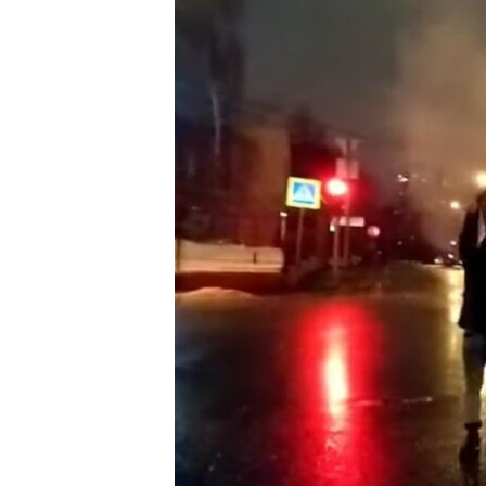
РАСПИСАНИЕ ВЕЩАНИЯ
ПОДПИШИТЕСЬ НА РАССЫЛКУ