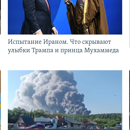
Испытание Ираном. Что скрывают
улыбки Трампа и принца Мухаммеда