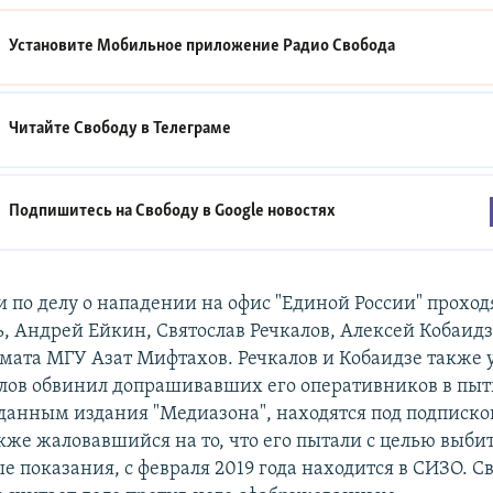
Установите Мобильное приложение
Радио Свобода
Читайте Свободу в
Телеграме
Подпишитесь на Свободу в
Google новостях
по делу о нападении на офис "Единой России" проход
, Андрей Ейкин, Святослав Речкалов, Алексей Кобаидз
мата МГУ Азат Мифтахов. Речкалов и Кобаидзе также 
алов обвинил допрашивавших его оперативников в пыт
 данным издания "Медиазона", находятся под подписко
кже жаловавшийся на то, что его пытали с целью выби
е показания, с февраля 2019 года находится в СИЗО. С