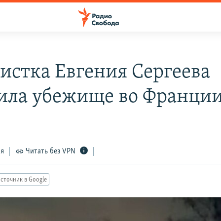
истка Евгения Сергеева
ила убежище во Франци
ся
Читать без VPN
сточник в Google