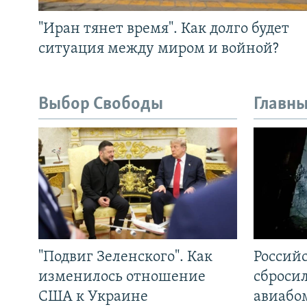
"Иран тянет время". Как долго будет
ситуация между миром и войной?
Выбор Свободы
Главны
"Подвиг Зеленского". Как
Россий
изменилось отношение
сброси
США к Украине
авиабо