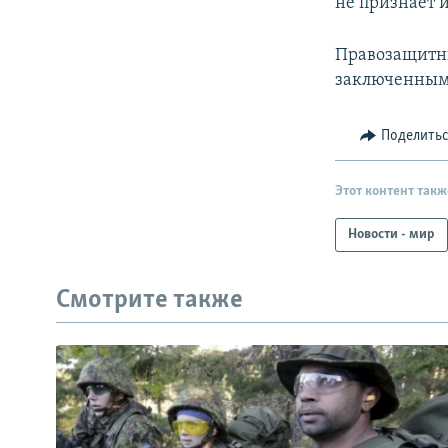
не признаёт 
Правозащитн
заключенным
Поделить
Этот контент такж
Новости - мир
Смотрите также