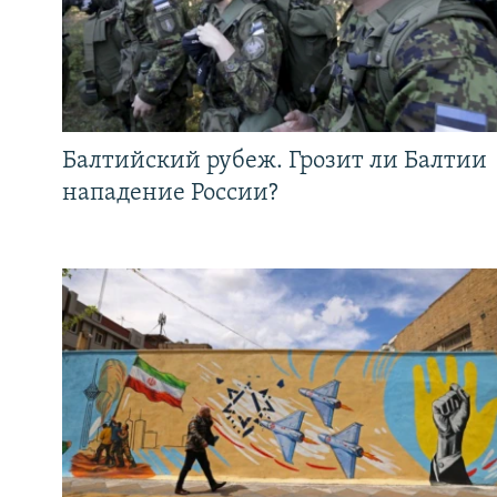
Балтийский рубеж. Грозит ли Балтии
нападение России?