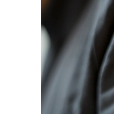
РАСПИСАНИЕ ВЕЩАНИЯ
ПОДПИШИТЕСЬ НА РАССЫЛКУ