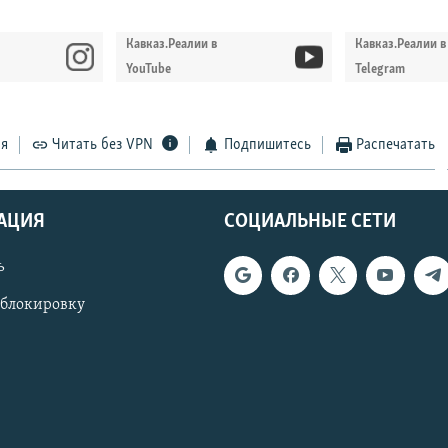
Кавказ.Реалии в
Кавказ.Реалии в
YouTube
Telegram
ся
Читать без VPN
Подпишитесь
Распечатать
АЦИЯ
СОЦИАЛЬНЫЕ СЕТИ
ь
 блокировку