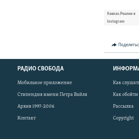
Кавказ.Реалии в
Instagram
Поделить
РАДИО СВОБОДА
ИНФОРМ
Мобильное приложение
Как слушат
СОЦИАЛЬНЫЕ СЕТИ
Стипендия имени Петра Вайля
Как обойти
Архив 1997-2006
Рассылка
Контакт
Copyright
Все сайты РСЕ/РС