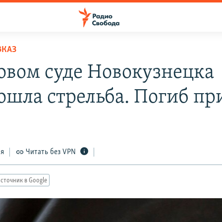
ВКАЗ
овом суде Новокузнецка
ошла стрельба. Погиб пр
ся
Читать без VPN
сточник в Google