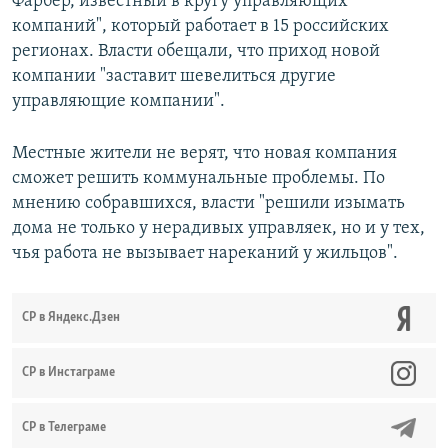
Фарбер, известный в кругу управляющих
компаний", который работает в 15 российских
регионах. Власти обещали, что приход новой
компании "заставит шевелиться другие
управляющие компании".
Местные жители не верят, что новая компания
сможет решить коммунальные проблемы. По
мнению собравшихся, власти "решили изымать
дома не только у нерадивых управляек, но и у тех,
чья работа не вызывает нареканий у жильцов".
СР в Яндекс.Дзен
CР в Инстаграме
СР в Телеграме