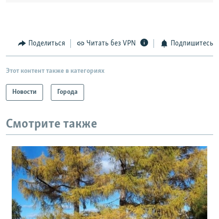
Поделиться
Читать без VPN
Подпишитесь
Этот контент также в категориях
Новости
Города
Смотрите также