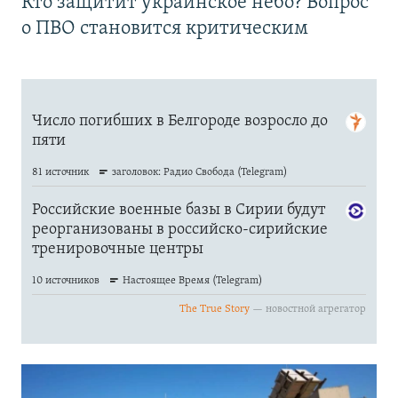
Кто защитит украинское небо? Вопрос
о ПВО становится критическим