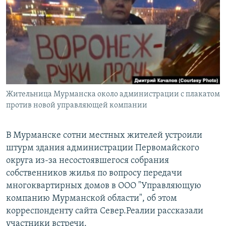
РАСПИСАНИЕ ВЕЩАНИЯ
ПОДПИШИТЕСЬ НА РАССЫЛКУ
СОЦИАЛЬНЫЕ СЕТИ
Жительница Мурманска около администрации с плакатом
против новой управляющей компании
Все сайты РСЕ/РС
В Мурманске сотни местных жителей устроили
штурм здания администрации Первомайского
округа из-за несостоявшегося собрания
собственников жилья по вопросу передачи
многоквартирных домов в ООО "Управляющую
компанию Мурманской области", об этом
корреспонденту сайта Север.Реалии рассказали
участники встречи.