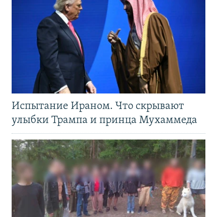
Испытание Ираном. Что скрывают
улыбки Трампа и принца Мухаммеда