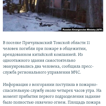
РАСПИСАНИЕ ВЕЩАНИЯ
ПОДПИШИТЕСЬ НА РАССЫЛКУ
СОЦИАЛЬНЫЕ СЕТИ
В поселке Причулымский Томской области 11
человек погибли при пожаре в общежитии,
арендованном китайской компанией. Из
Все сайты РСЕ/РС
одноэтажного здания самостоятельно
эвакуировались два человека, сообщила пресс-
служба регионального управления МЧС.
Информация о возгорании поступила в пожарно-
спасательную службу около четырех часов утра. На
момент прибытия первого подразделения задание
было полностью охвачено огнем. Площадь пожара