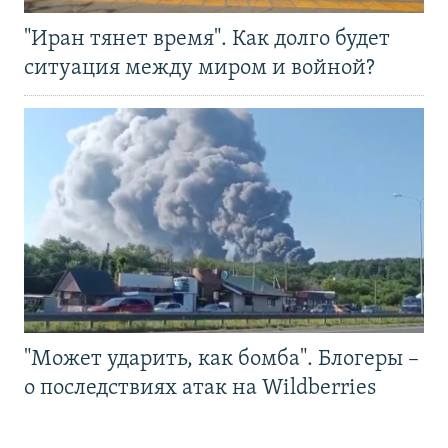
"Иран тянет время". Как долго будет
ситуация между миром и войной?
"Может ударить, как бомба". Блогеры –
о последствиях атак на Wildberries