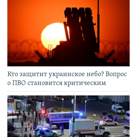
Кто защитит украинское небо? Вопрос
о ПВО становится критическим